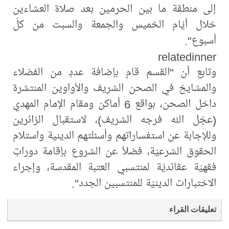
إلى منطقة ما بين الحرمين بعد صلاة العشاءين
خلال أيّام الخميس والجمعة والسبت من كلّ
أسبوع".
relatedinner
وتابع أن "القسم قام بإضافة عددٍ من الفضلاء
والمشايخ في الصحن الشريف والأواوين المنتشرة
داخل الصحن، بواقع 6 أماكن ومقام الإمام المهدي
(عجّل الله فرجه الشريف)، لاستقبال الزائرين
وللإجابة عن استفساراتهم وأسئلتهم الدينية واستلام
الحقوق الشرعيّة، فضلاً عن الشروع بإقامة دوراتٍ
فقهيّة عقائديّة لمنتسبي العتبة المقدسة، وإجراء
الاختبارات الدينيّة للمنتسبين الجدد".
تعليقات القراء