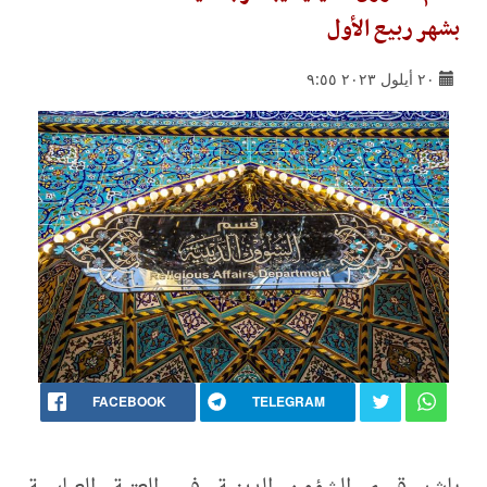
بشهر ربيع الأول
٢٠ أيلول ٢٠٢٣ ٩:٥٥
FACEBOOK
TELEGRAM
باشر قسم الشؤون الدينية في العتبة العباسية