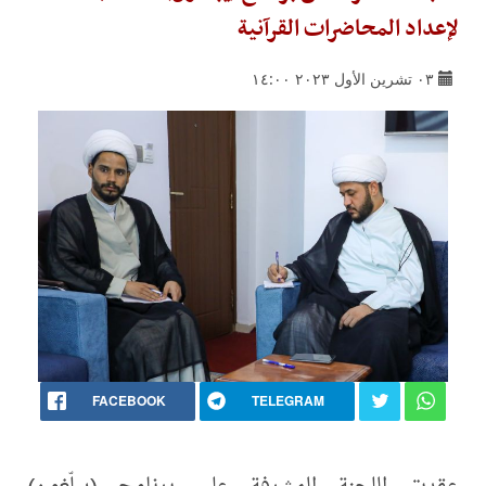
لإعداد المحاضرات القرآنية
٠٣ تشرين الأول ٢٠٢٣ ١٤:٠٠
FACEBOOK
TELEGRAM
عقدت اللجنة المشرفة على برنامج (يبلّغون)