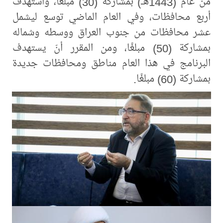
من عام (1443هـ) بمشاركة (30) مبلغًا، واستهدف
أربع محافظات، وفي العام الماضي توسع ليشمل
عشر محافظات من جنوب العراق ووسطه وشماله
بمشاركة (50) مبلغًا، ومن المقرر أنّ يستهدف
البرنامج في هذا العام مناطق ومحافظات جديدة
بمشاركة (60) مبلغًا.