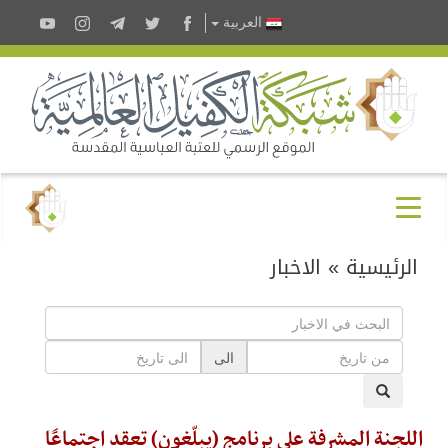
العربية
الرئيسية
»
الاخبار
الى
اللجنة المشرفة على برنامج (يبلّغون) تعقد اجتماعًا