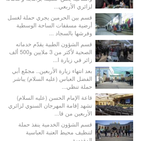
لزائري الأربعي...
قسم بين الحرمين يجري حملة لغسل
أرضية مسقفات الساحة الوسطية
وفرشها بالسجاد ...
قسم الشؤون الطبية يقدّم خدماته
الصحية لأكثر من 3 ملايين و500 ألف
زائر في زيارة ا...
بعد انتهاء زيارة الأربعين.. مجمّع أبي
الفضل العباس (عليه السلام) يباشر
حملة تنظي...
قاعة الإمام الحسن (عليه السلام)
تشهد إقامة المهرجان السنوي لزائري
الأربعين من قا...
قسم الشؤون الخدمية ينفذ حملة
لتنظيف محيط العتبة العباسية
المقدسة...