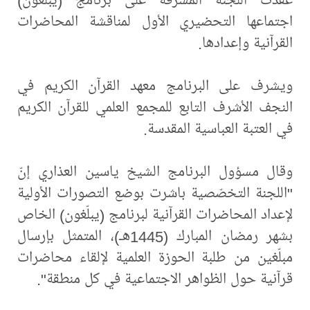
اجتماعها التحضيري الأول لمناقشة المحاضرات
القرآنية وإعدادها.
ويشرف على البرنامج معهد القرآن الكريم في
النجف الأشرف التابع للمجمع العلمي للقرآن الكريم
في العتبة العباسية المقدسة.
وقال مسؤول البرنامج الشيخ ياسين العذاري إنّ
"اللجنة التخصّصية باشرت بوضع التصورات الأولية
لإعداد المحاضرات القرآنية لبرنامج (يبلّغون) الخاص
بشهر رمضان المبارك (1445هـ)، المتمثل بإرسال
مبلّغين من طلبة الحوزة العلمية لإلقاء محاضرات
قرآنية حول الظواهر الاجتماعية في كل منطقة".