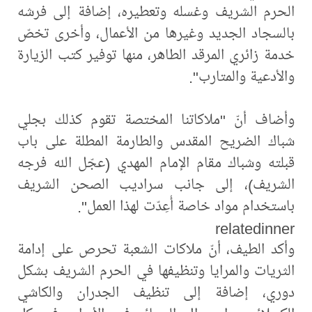
الحرم الشريف وغسله وتعطيره، إضافة إلى فرشه
بالسجاد الجديد وغيرها من الأعمال، وأخرى تخصّ
خدمة زائري المرقد الطاهر، منها توفير كتب الزيارة
والأدعية والمتارب".
وأضاف أنّ "ملاكاتنا المختصة تقوم كذلك بجلي
شباك الضريح المقدس والطارمة المطلة على باب
قبلته وشباك مقام الإمام المهدي (عجّل الله فرجه
الشريف)، إلى جانب سراديب الصحن الشريف
باستخدام مواد خاصة أُعِدّت لهذا العمل".
relatedinner
وأكد الطيف، أنّ ملاكات الشعبة تحرص على إدامة
الثريات والمرايا وتنظيفها في الحرم الشريف بشكل
دوري، إضافة إلى تنظيف الجدران والكاشي