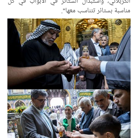
الكربلائي، واستبدال الستائر في الأبواب في كل
مناسبة بستائر تتناسب معها".