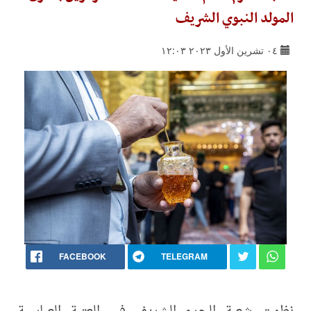
المولد النبوي الشريف
٠٤ تشرين الأول ٢٠٢٣ ١٢:٠٣
FACEBOOK
TELEGRAM
نظمت شعبة الحرم الشريف في العتبة العباسية