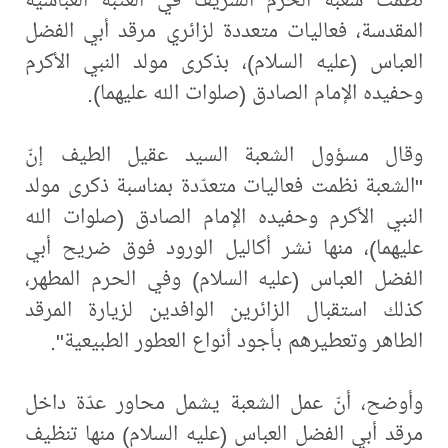
المقدسة، فعاليات متعددة لزائري مرقد أبي الفضل
العباس (عليه السلام)، بذكرى مولد النبي الأكرم
وحفيده الإمام الصادق (صلوات الله عليهما).
وقال مسؤول الشعبة السيد عقيل الطيف إنّ
"الشعبة نظمت فعاليات متعدّدة بمناسبة ذكرى مولد
النبي الأكرم وحفيده الإمام الصادق (صلوات الله
عليهما)، منها نشر أكاليل الورود فوق ضريح أبي
الفضل العباس (عليه السلام) وفي الحرم المطهر،
كذلك استقبال الزائرين الوافدين لزيارة المرقد
الطاهر وتعطيرهم بأجود أنواع العطور الطبيعية".
وأوضح، أنّ عمل الشعبة يشمل محاور عدّة داخل
مرقد أبي الفضل العباس (عليه السلام) منها تنظيف