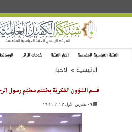
العتبة العباسية المقدسة
أخبار العتبة
خدمات الزائر
الوسائط 
الرئيسية
»
الاخبار
قسم الشؤون الفكريّة يختتم مخيّم رسول الرحمة
٠٦ تشرين الأول ٢٠٢٣ ١٦:١١