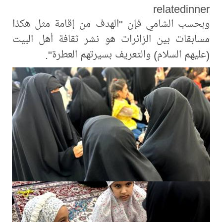
relatedinner
وبحسب الشامي فإن "الهدف من إقامة مثل هكذا
مسابقات بين الزائرات هو نشر ثقافة أهل البيت
(عليهم السلام) والتعريف بسيرتهم العطرة".