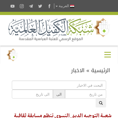
العربية
الرئيسية
»
الاخبار
الى
شعبة التوجيه الديني النسوي تنظم مسابقة ثقافية