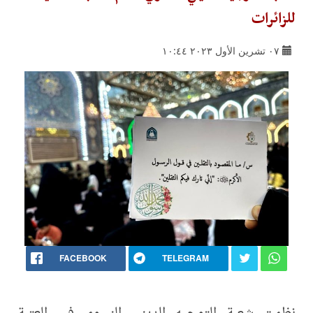
للزائرات
٠٧ تشرين الأول ٢٠٢٣ ١٠:٤٤
FACEBOOK
TELEGRAM
نظمت شعبة التوجيه الديني النسوي في العتبة