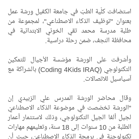
استضافت كلّية الطبّ في جامعة الكفيل ورشة عمل
بعنوان "توظيف الذكاء الاصطناعي"، لمجموعة من
طلبة مدرسة محمد تقي الخوئي الابتدائية في
محافظة النجف، ضمن رحلة دراسية.
وأشرفت على الورشة مؤسّسة الأجيال للتمكين
التكنولوجي (Coding 4Kids IRAQ) بالشراكة مع
آسياسيل للاتصالات.
وقال محاضر الورشة المدرس علي الزبيدي إن
"الورشة تخصّصت في موضوعة الذكاء الاصطناعيّ
لجيل ألفا الجيل التكنولوجي، وذلك لاستثمار أعمار
الطلبة من 10 سنوات إلى 18 سنة، وتعليمهم مهارات
تكنولوجيّة في برمجة الذكاء الاصطناعيّ، حيث أن