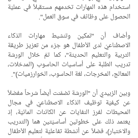
استخدام هذه المهارات تخدمهم مستقبلاً في عمليّة
الحصول على وظائف في سوق العمل".
وأضاف أن "تمكين وتنشيط مهارات الذكاء
الاصطناعيّ لدى الأطفال هو جزء من تعزيز طريقة
التربية والتعليم الحديثة"، كما تمّ خلال الورشة
تدريب الطلبة على أساسيات الحاسوب (المدخلات،
المعالج، المخرجات، لغة الحاسوب، الخوارزميات)".
وبين الزبيدي أن "الورشة تضمّنت أيضاً شرحاً مفصّلاً
عن كيفيّة توظيف الذكاء الاصطناعيّ في مجال
المحيطات لفرز النفايات عن الكائنات المائيّة، إذ
يعتمد ذلك على خطوتين أساسيّتين هما (التدريب
والاختبار)، فضلاً عن أنشطة تفاعليّة لتعليم الأطفال