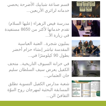
قسم صناعة شبابيك الأضرحة يحصي
خدماته لزائري الأربعين...
مدرسة فيض الزهراء (عليها السلام)
تقدم خدماتها لأكثر من 8650 مستفيدة
في زيارة الأ...
بمليون شجرة.. العتبة العباسية
المقدسة تباشر إنشاء حزام أخضر
بطول 90 كيلومترًا في...
في خزانة السيوف التاريخية.. متحف
الكفيل يعرض سيف السلطان سليم
خان العثماني...
شعبة مدارس الكفيل النسوية تطلق
المسابقة البحثية لمهرجان روح النبوّة
الثقافيّ الن...