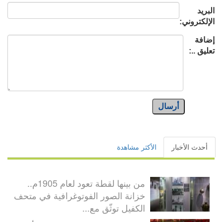
البريد
الإلكتروني:
إضافة
تعليق ..:
أرسال
أحدث الأخبار
الأكثر مشاهدة
من بينها لقطة تعود لعام 1905م..
خزانة الصور الفوتوغرافية في متحف
الكفيل توثّق مع...