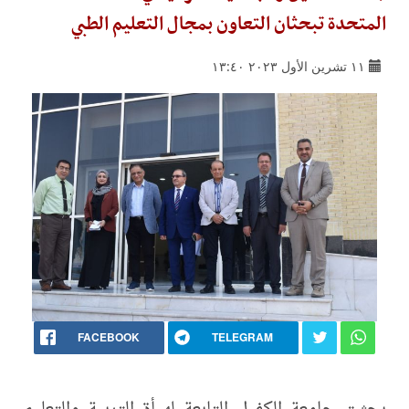
المتحدة تبحثان التعاون بمجال التعليم الطبي
١١ تشرين الأول ٢٠٢٣ ١٣:٤٠
FACEBOOK
TELEGRAM
بحثت جامعة الكفيل التابعة لهيأة التربية والتعليم