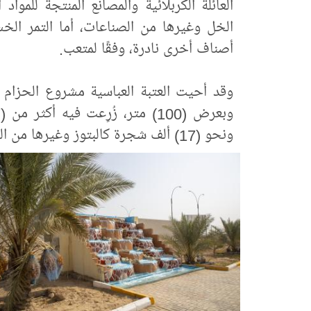
العائلة الكربلائية والمصانع المنتجة للموا
الخل وغيرها من الصناعات، أما التمر الخ
أصناف أخرى نادرة، وفقًا لمتعب.
ونحو (17) ألف شجرة كالبتوز وغيرها من الخضراوات والنباتات والزهور الموسمية.