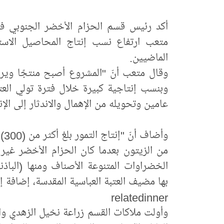
أكد رئيس قسم الحزام الأخضر الجنوبي في
متعب ارتفاع نسب إنتاج المحاصيل الاستر
الماضيين.
وقال متعب أنّ "المشروع أصبح منتجًا ويرف
وبنسب إنتاجية كبيرة خلال فترة تولي الع
عامين وتحويله من الإهمال والاندثار إلى الإنت
الخضراوات المتنوعة الأصناف ومنها (الباذنجا
بها مضيف العتبة العباسية المقدسة، إضافة إ
relatedinner
وأولت ملاكات القسم زراعة نخيل الزهدي وال