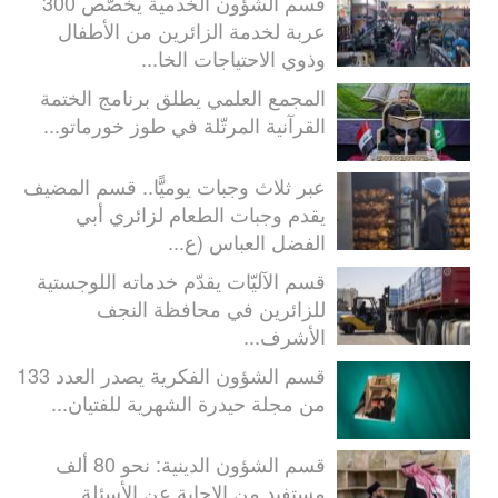
قسم الشؤون الخدمية يخصّص 300
عربة لخدمة الزائرين من الأطفال
وذوي الاحتياجات الخا...
المجمع العلمي يطلق برنامج الختمة
القرآنية المرتّلة في طوز خورماتو...
عبر ثلاث وجبات يوميًّا.. قسم المضيف
يقدم وجبات الطعام لزائري أبي
الفضل العباس (ع...
قسم الآليّات يقدّم خدماته اللوجستية
للزائرين في محافظة النجف
الأشرف...
قسم الشؤون الفكرية يصدر العدد 133
من مجلة حيدرة الشهرية للفتيان...
قسم الشؤون الدينية: نحو 80 ألف
مستفيد من الإجابة عن الأسئلة