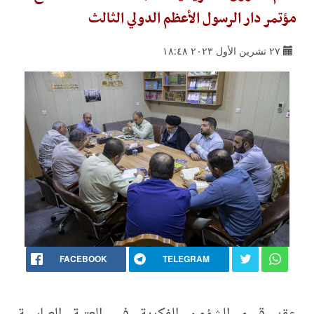
مؤتمر دار الرسول الأعظم الدولي الثالث
٢٧ تشرين الأول ٢٠٢٣ ١٨:٤٨
FACEBOOK
TELEGRAM
عقد قسم الشؤون الفكرية في العتبة العباسية