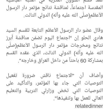
المقدسة اجتماعاً، لمناقشة نتائج مؤتمر دار الرسول
الأعظم(صلّى الله عليه وآله) الدولي الثالث.
وقال عضو دار الرسول الأعظم التابعة للقسم السيد
هادي الحلو إن "اجتماع اليوم تضمّن مناقشة أبرز
نتائج ومخرجات مؤتمر دار الرسول الأعظم(صلّى
الله عليه وآله) الدولي الثالث، الذي عقده القسم
بمشاركة 60 باحثاً من داخل العراق وخارجه".
وأضاف أن "الاجتماع ناقش ضرورة تفعيل
التوصيات التي جاء بها المؤتمر، والتأكيد على
التوصيات التي تخصّ وزارتي التربية والتعليم
العالي للعمل بها وتنفيذها".
relatedinner