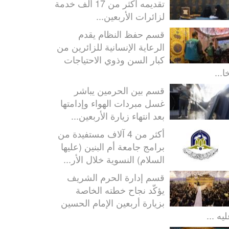
تقديمه أكثر من 17 ألف خدمة
لزائرات الأربعين...
قسم حفظ النظام يقدم
الرعاية الإنسانية للزائرين من
كبار السن وذوي الاحتياجات
ا...
قسم بين الحرمين يباشر
غسل مبردات الهواء وإدامتها
بعد انتهاء زيارة الأربعين...
أكثر من 4 آلاف مستفيدة من
برامج جامعة أم البنين (عليها
السلام) النسوية خلال الأر...
قسم إدارة الحرم الشريف
يؤكّد نجاح خطته الخاصة
بزيارة أربعين الإمام الحسين
يه ...