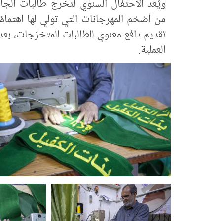
ويُعد الاحتفال السنوي لتخرج طالبات الجامع
من أضخم المهرجانات التي تولي لها اهتمامً
تقديم دافع معنوي للطالبات المتخرّجات، بعد ت
العملية.