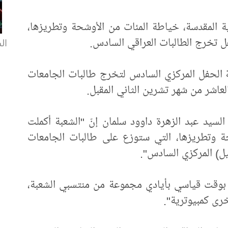
سية المقدسة، خياطة المئات من الأوشحة وتطريزها،
ل تخرج الطالبات العراقي السادس.
ال
دسة الحفل المركزي السادس لتخرج طالبات الجامعات
لعاشر من شهر تشرين الثاني المقبل.
لسيد عبد الزهرة داوود سلمان إنّ "الشعبة أكملت
حة وتطريزها، التي ستوزع على طالبات الجامعات
يل) المركزي السادس".
 بوقت قياسي بأيادي مجموعة من منتسبي الشعبة،
رى كمبيوترية".