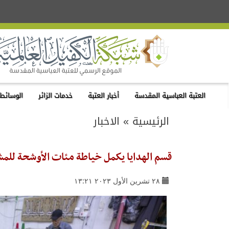
العتبة العباسية المقدسة
أخبار العتبة
خدمات الزائر
الوسائط 
الرئيسية
»
الاخبار
قسم الهدايا يكمل خياطة مئات الأوشحة للم
٢٨ تشرين الأول ٢٠٢٣ ١٣:٢١