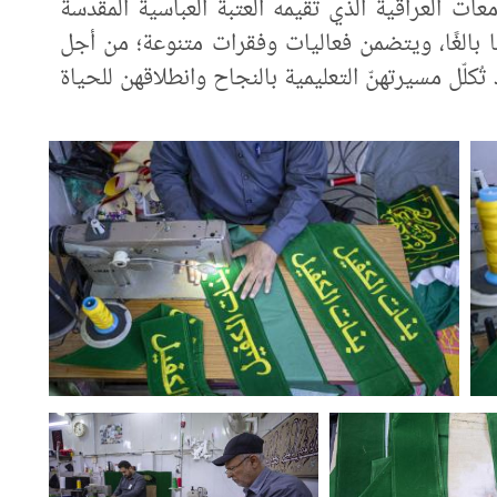
ات العراقية الذي تقيمه العتبة العباسية المقدسة
ا بالغًا، ويتضمن فعاليات وفقرات متنوعة؛ من أجل
ُكلّل مسيرتهنّ التعليمية بالنجاح وانطلاقهن للحياة