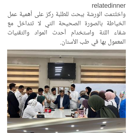
relatedinner
واختُتمت الورشة ببحث للطلبة ركز على أهمية عمل
الخياطة بالصورة الصحيحة التي لا تتداخل مع
شفاء اللثة واستخدام أحدث المواد والتقنيات
المعمول بها في طب الأسنان.