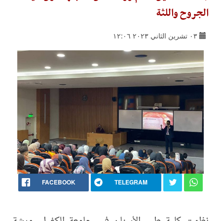
الجروح واللثة
٠٣ تشرين الثاني ٢٠٢٣ ١٢:٠٦
FACEBOOK
TELEGRAM
نظمت كلية طب الأسنان في جامعة الكفيل، ورشة