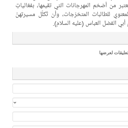
بر من أضخم المهرجانات التي تقيمها، بفعّالياتٍ
نوي للطالبات المتخرّجات، وأن تُكلّل مسيرتهنّ
م أبي الفضل العباس (عليه السلام).
تعليقات لعرضها