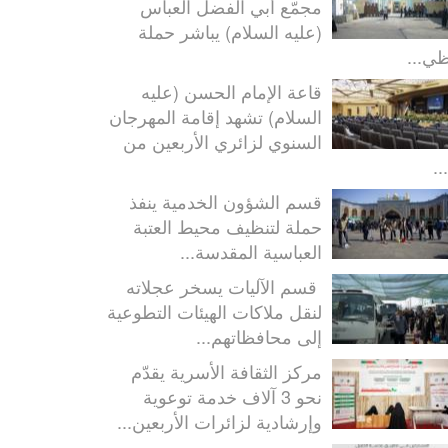
مجمّع أبي الفضل العباس
(عليه السلام) يباشر حملة
ظي...
قاعة الإمام الحسن (عليه
السلام) تشهد إقامة المهرجان
السنوي لزائري الأربعين من
..
قسم الشؤون الخدمية ينفذ
حملة لتنظيف محيط العتبة
العباسية المقدسة...
قسم الآليات يسخر عجلاته
لنقل ملاكات الهيئات التطوعية
إلى محافظاتهم...
مركز الثقافة الأسرية يقدّم
نحو 3 آلاف خدمة توعوية
وإرشادية لزائرات الأربعين...