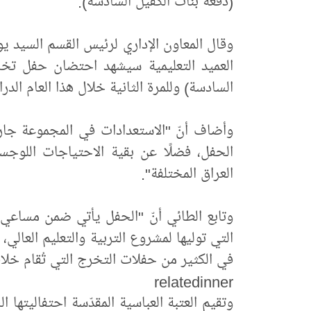
(دفعة بنات الكفيل السادسة).
وقال المعاون الإداري لرئيس القسم السيد ي
العميد التعليمية سيشهد احتضان حفل تخرج
السادسة) وللمرة الثانية خلال هذا العام الدر
وأضاف أنّ "الاستعدادات في المجموعة جار
الحفل، فضلًا عن بقية الاحتياجات اللوج
العراق المختلفة".
وتابع الطائي أنّ "الحفل يأتي ضمن مساعي ال
التي توليها لمشروع التربية والتعليم العالي
في الكثير من حفلات التخرج التي تُقام خلافً
relatedinner
وتقيم العتبة العباسية المقدّسة احتفاليتها 