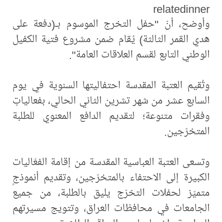
relatedinner
وأوضح، أنّ "حفل التخرج الموسوم بـ(دفعة على
هدي القمر الثالثة) يُقام ضمن مشروع فتية الكفيل
الوطني التابع لقسم العلاقات العامة".
وتُقيم العتبة المقدسة احتفاليتها السنوية في يوم
السابع عشر من شهر تشرين الثاني الحالي، بفعالياتٍ
وفقرات متنوعة؛ لتقديم الدافع المعنوي للطلبة
المتخرّجين.
وتسعى العتبة العباسية المقدسة من إقامة الفعّاليات
الكبيرة إلى الاحتفاء بالمتخرّجين، وتقديم أنموذجٍ
متميّز لحفلات التخرّج يليق بالطلبة، من جميع
الجامعات في محافظات العراق، وتتويج مسيرتهم