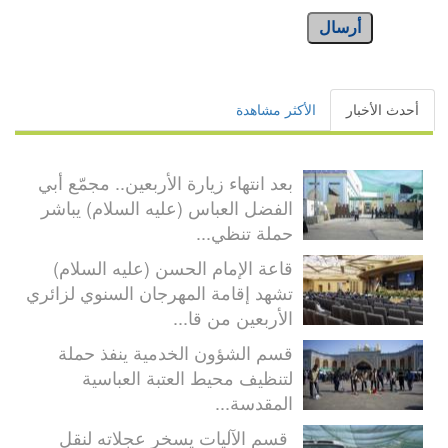
أرسال
أحدث الأخبار
الأكثر مشاهدة
بعد انتهاء زيارة الأربعين.. مجمّع أبي
الفضل العباس (عليه السلام) يباشر
حملة تنظي...
قاعة الإمام الحسن (عليه السلام)
تشهد إقامة المهرجان السنوي لزائري
الأربعين من قا...
قسم الشؤون الخدمية ينفذ حملة
لتنظيف محيط العتبة العباسية
المقدسة...
قسم الآليات يسخر عجلاته لنقل