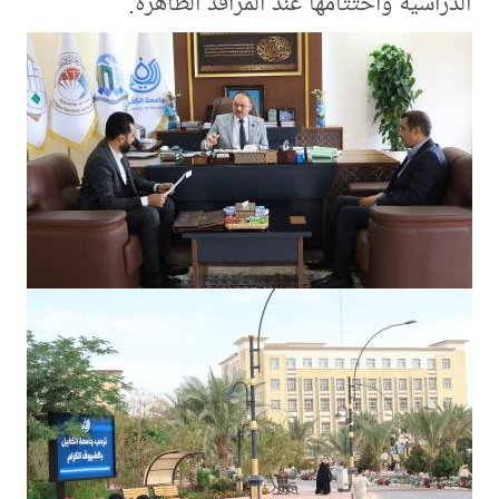
الدراسية واختتامها عند المراقد الطاهرة.