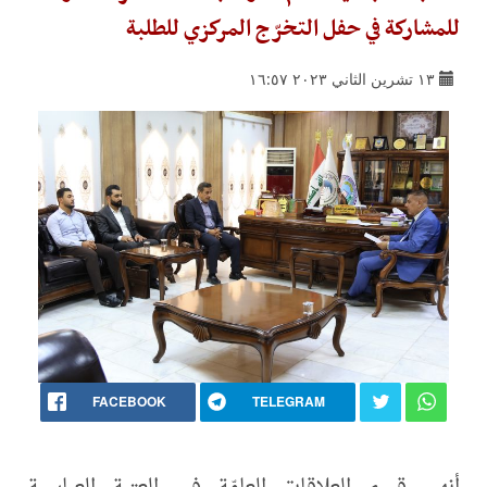
للمشاركة في حفل التخرّج المركزي للطلبة
١٣ تشرين الثاني ٢٠٢٣ ١٦:٥٧
FACEBOOK
TELEGRAM
أنهى قسم العلاقات العامّة في العتبة العباسية