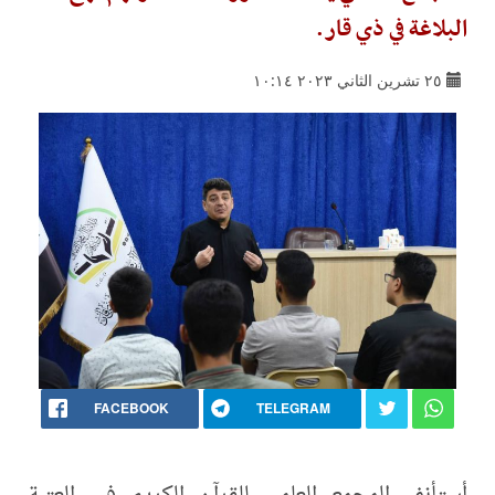
البلاغة في ذي قار.
٢٥ تشرين الثاني ٢٠٢٣ ١٠:١٤
FACEBOOK
TELEGRAM
أستأنف المجمع العلمي للقرآن الكريم في العتبة