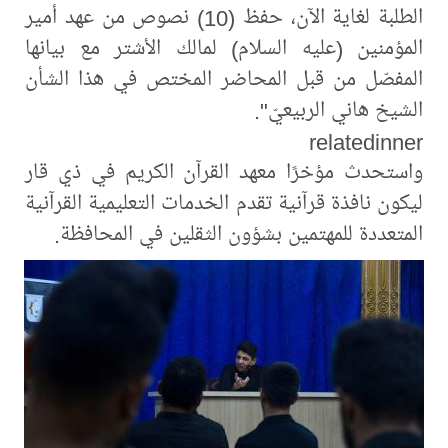
الطلبة لغاية الآن، حفظ (10) نصوص من عهد أمير
المؤمنين (عليه السلام) لمالك الأشتر مع بيانها
المفصّل من قبل المحاضر المختص في هذا الشأن
الشيخ هاني الربيعيّ".
relatedinner
واستحدث مؤخرًا معهد القرآن الكريم في ذي قار
ليكون نافذة قرآنية تقدم الخدمات التعليمية القرآنية
المتعددة للمهتمين بشؤون الثقلين في المحافظة.