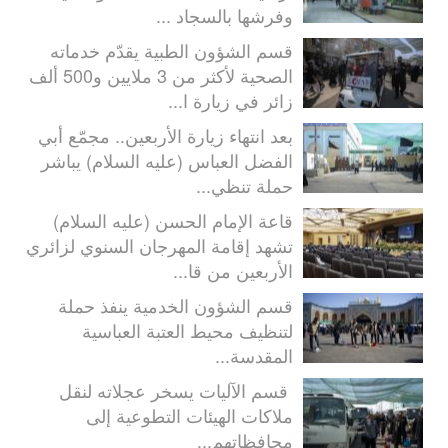
وفرشها بالسجاد ...
قسم الشؤون الطبية يقدّم خدماته
الصحية لأكثر من 3 ملايين و500 ألف
زائر في زيارة ا...
بعد انتهاء زيارة الأربعين.. مجمّع أبي
الفضل العباس (عليه السلام) يباشر
حملة تنظي...
قاعة الإمام الحسن (عليه السلام)
تشهد إقامة المهرجان السنوي لزائري
الأربعين من قا...
قسم الشؤون الخدمية ينفذ حملة
لتنظيف محيط العتبة العباسية
المقدسة...
قسم الآليات يسخر عجلاته لنقل
ملاكات الهيئات التطوعية إلى
محافظاتهم...