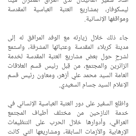
ليسكوفار، بمشاريع العتبة العباسية المقدسة
ومواقفها الإنسانية.
جاء ذلك خلال زيارته مع الوفد المرافق له إلى
مدينة كربلاء المقدسة وعتباتها المشرفة، واستمع
لشرحٍ حول بعض مشاريع العتبة المقدسة لخدمة
الزائرين والمجتمع، من قِبل رئيس قسم العلاقات
العامة السيد محمد علي أزهر، ومعاون رئيس قسم
الإعلام السيد جسام السعيدي.
واطّلع السفير على دور العتبة العباسية الإنساني في
خدمة النازحين من مختلف أطياف المجتمع
العراقي، وأدوارها خلال الحرب على التنظيمات
الإرهابية والأزمات السابقة، ومشاريعها التي كانت