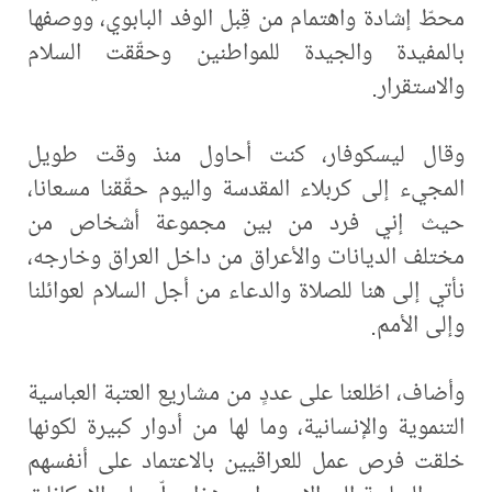
محطّ إشادة واهتمام من قِبل الوفد البابوي، ووصفها
بالمفيدة والجيدة للمواطنين وحقّقت السلام
والاستقرار.
وقال ليسكوفار، كنت أحاول منذ وقت طويل
المجيء إلى كربلاء المقدسة واليوم حقّقنا مسعانا،
حيث إني فرد من بين مجموعة أشخاص من
مختلف الديانات والأعراق من داخل العراق وخارجه،
نأتي إلى هنا للصلاة والدعاء من أجل السلام لعوائلنا
وإلى الأمم.
وأضاف، اطّلعنا على عددٍ من مشاريع العتبة العباسية
التنموية والإنسانية، وما لها من أدوار كبيرة لكونها
خلقت فرص عمل للعراقيين بالاعتماد على أنفسهم