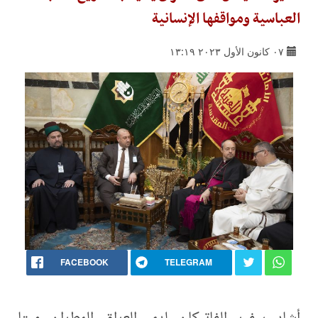
العباسية ومواقفها الإنسانية
٠٧ كانون الأول ٢٠٢٣ ١٣:١٩
FACEBOOK
TELEGRAM
أشاد سفير الفاتيكان لدى العراق المطران ميتا