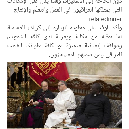
دون الحاجة إلى الاستيراد، وهذا يدلّ على الإمكانات
التي يمتلكها العراقيون في العمل والتعلّم والإنتاج.
relatedinner
وأكد الوفد على معاودة الزيارة إلى كربلاء المقدسة
لما تمثّله من مكانةٍ ورمزية لدى كافة الشعوب،
ومواقف إنسانية متميزة مع كافة طوائف الشعب
العراقي ومن ضمنهم المسيحيّون.