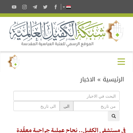
الرئيسية
»
الاخبار
الى
في مستشفى الكفيل.. نجاح عملية جراحية معقّدة