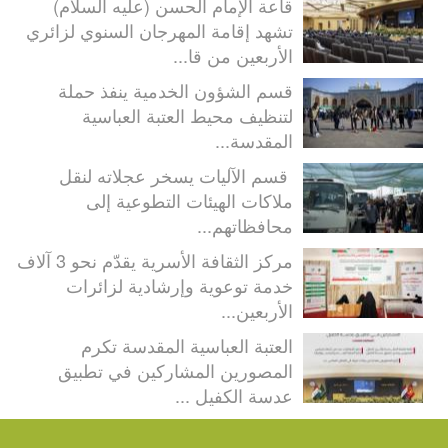
قاعة الإمام الحسن (عليه السلام)
تشهد إقامة المهرجان السنوي لزائري
الأربعين من قا...
قسم الشؤون الخدمية ينفذ حملة
لتنظيف محيط العتبة العباسية
المقدسة...
قسم الآليات يسخر عجلاته لنقل
ملاكات الهيئات التطوعية إلى
محافظاتهم...
مركز الثقافة الأسرية يقدّم نحو 3 آلاف
خدمة توعوية وإرشادية لزائرات
الأربعين...
العتبة العباسية المقدسة تكرم
المصورين المشاركين في تطبيق
عدسة الكفيل ...