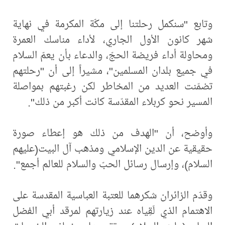
وتابع "سنكمل رحلتنا إلى مكّة المكرمة في نهاية
شهر كانون الأول الجاري، لأداء مناسك العمرة
ومحاولة أداء فريضة الحجّ، والدعاء بأن يعمّ السلام
في جميع بلدان المسلمين"، مشيراً إلى أن "رحلتهم
تضمّنت العديد من المخاطر لكن رغبتهم بمواصلة
المسير نحو كربلاء المقدّسة كانت أكبر من ذلك".
وأوضح، أن "الهدف من ذلك هو إعطاء صورة
حقيقية عن الدين الإسلامي ومذهب آل البيت(عليهم
السلام)، وإرسال رسائل الحبّ والسلام للعالم أجمع".
وقدّم الزائران شكرهما للعتبة العباسية المقدسة على
الاهتمام الذي لَقِياه عند زيارتهم لمرقد أبي الفضل