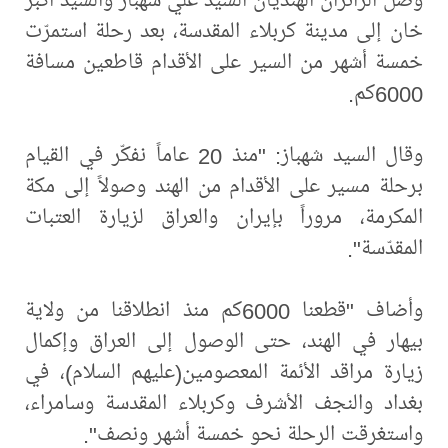
خان إلى مدينة كربلاء المقدسة، بعد رحلة استمرّت
خمسة أشهر من السير على الأقدام قاطعين مسافة
6000كم.
وقال السيد شهباز: "منذ 20 عاماً نفكّر في القيام
برحلة مسير على الأقدام من الهند وصولاً إلى مكة
المكرمة، مروراً بإيران والعراق لزيارة العتبات
المقدّسة".
وأضاف "قطعنا 6000كم منذ انطلاقنا من ولاية
بيهار في الهند، حتى الوصول إلى العراق وإكمال
زيارة مراقد الأئمة المعصومين(عليهم السلام)، في
بغداد والنجف الأشرف وكربلاء المقدسة وسامراء،
واستغرقت الرحلة نحو خمسة أشهر ونصف".