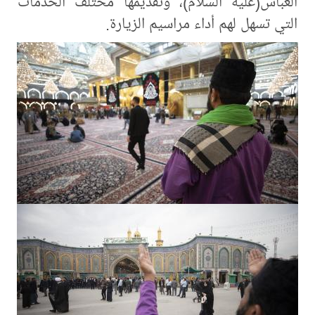
العباس(عليه السلام)، وتقديمها مختلف الخدمات
التي تسهل لهم أداء مراسيم الزيارة.