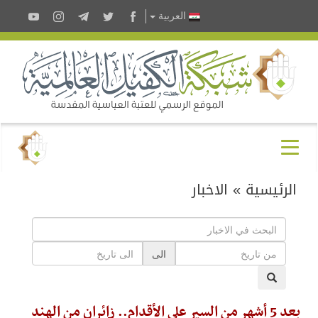
العربية
الرئيسية
»
الاخبار
الى
بعد 5 أشهر من السير على الأقدام.. زائران من الهند