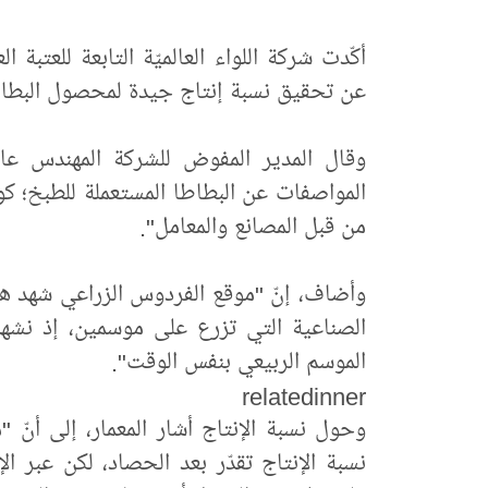
أكّدت شركة اللواء العالميّة التابعة للعتبة 
عن تحقيق نسبة إنتاج جيدة لمحصول البطاطا
وقال المدير المفوض للشركة المهندس عاد
المواصفات عن البطاطا المستعملة للطبخ؛ 
من قبل المصانع والمعامل".
وأضاف، إنّ "موقع الفردوس الزراعي شهد هذه
الصناعية التي تزرع على موسمين، إذ نشه
الموسم الربيعي بنفس الوقت".
relatedinner
وحول نسبة الإنتاج أشار المعمار، إلى أن
نسبة الإنتاج تقدّر بعد الحصاد، لكن عبر ال