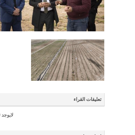
تعليقات القراء
لايوجد 