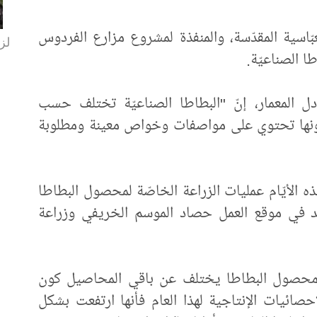
العبّاسية المقدّسة، والمنفذة لمشروع مزارع الفردوس
لزا
 الصناعيّة.
ل المعمار، إنّ "البطاطا الصناعيّة تختلف حسب
كونها تحتوي على مواصفات وخواص معينة ومطلوبة
 الأيّام عمليات الزراعة الخاصّة لمحصول البطاطا
د في موقع العمل حصاد الموسم الخريفي وزراعة
ّ "محصول البطاطا يختلف عن باقي المحاصيل كون
إحصائيات الإنتاجية لهذا العام فأنها ارتفعت بشكل