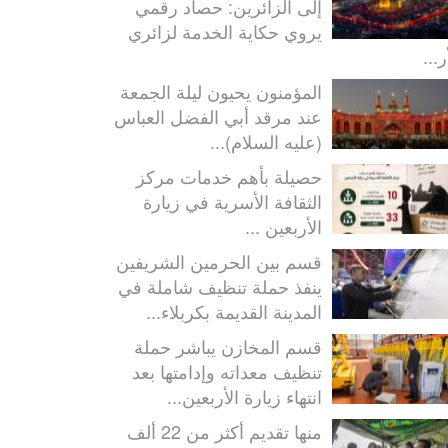
إلى الزائرين: حصاد رقمي
يروي حكاية الخدمة لزائري
ر...
المؤمنون يحيون ليلة الجمعة
عند مرقد أبي الفضل العباس
(عليه السلام)...
حصيلة بأهم خدمات مركز
الثقافة الأسرية في زيارة
الأربعين ...
قسم بين الحرمين الشريفين
ينفذ حملة تنظيف شاملة في
المدينة القديمة بكربلاء...
قسم المخازن يباشر حملة
تنظيف معداته وإدامتها بعد
انتهاء زيارة الأربعين...
منها تقديم أكثر من 22 ألف