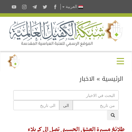
العربية
الرئيسية
»
الاخبار
الى
طلائعُ مسيرة العشق الحسيني تصل الى كربلاء