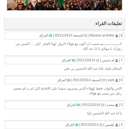
تعليقات القراء
8 |
Maraim al khlile |
الجمعة 05/12/2014 |
العراق
كـــــــــــــــم تمنيت ان اكون مع هؤلاء الزوار لهذا العام , لكن .... اكتبني من
زوارك يا مولاي يا ابا عبد الله
7 |
ام حسين |
05/12/2014 |
العراق
السلام عليك ياابا عبد الله الحسين بن علي
6 |
zam |
الجمعة 05/12/2014 |
العراق
الاجر والثواب فقط لهؤلاء الذين يسيرون مشيا على الاقدام لكن لم نر اي معمم
رجل دين يسير مع هؤلاء
5 |
محمد |
05/12/2014 |
العراق
يا ابا عبد اللة الحسين (ع)
4 |
بلقيس |
05/12/2014 |
العراق