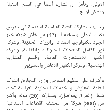
الأولى، ونأمل أن تشارك أيضاً في النسخ المقبلة
وبشكل أوسع".
وجاءت مشاركة العتبة العباسية المقدسة في معرض
بغداد الدولي بنسخته الـ (47) من خلال شركة خير
الجود لتكنولوجيا الصناعة والزراعة الحديثة، وشركة
نور الكفيل للمنتجات الحيوانية والغذائية، وشركة
الكفيل للاستثمارات العامة، وقسم المشاريع
الهندسية، ومَركَز الكَفيلِ للإعلانِ والتَسويقِ.
وأشرف على تنظيم المعرض وزارة التجارة/ الشركة
العامة للمعارض والخدمات التجارية العراقية تحت
شعار (العراق يتواصل)، بمشاركة (20) دولة وأكثر
من (800) شركة من مختلف القطاعات الصناعية