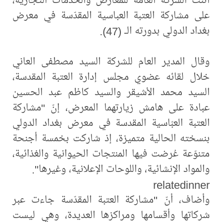
على مشاركة العتبة العباسية المقدّسة في معرض
بغداد الدولي بدورته الـ (47).
وقال المدير العام للشركة السيد مصطفى العاني
خلال لقائه عضوي مجلس إدارة العتبة المقدسة،
السيد محمد الأشيقر والسيد كاظم عبد الحسين
عبادة على هامش زيارتهما المعرض، إنّ "مشاركة
العتبة العبّاسية المقدسة في معرض بغداد الدولي
بنسخته الحالية متميزة، إذ شاركت بخمسة أجنحة
متنوّعة عُرضت فيها المنتجات الحيوانية والغذائية،
والمواد الإنشائية، واللوحات الإعلانية، وغيرها".
relatedinner
وأضاف، أنّ "مشاركة العتبة المقدّسة جاءت عبر
شركاتها وأقسامها ومراكزها العديدة، وهي ليست