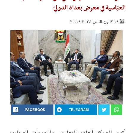
العبّاسية في معرض بغداد الدوليّ
١٨ كانون الثاني ٢٠٢٤ ٢٠:١٨
FACEBOOK
TELEGRAM
أثنت الشركة العامة للمعارض والخدمات التجارية،