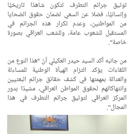
توثيق جرائم التطرف لتكون شاهدًا تاريخيًّا
وإنسانيًّا، فضلا عن السعي لضمان حقوق الضحايا
من المواطنين، وعدم تكرار هذه الجرائم في
المستقبل للشعوب عامة، وللشعب العراقي بصورة
خاصة".
من جانبه أكد السيد حيدر العكيلي أنّ "هذا النوع من
اللقاءات يؤكد التزام الهيأة الوطنية للمساءلة
والعدالة بمهمتها في كشف حقائق جرائم البعثيين
وانتهاكاتهم لحقوق المواطن العراقي، مشيدًا بدور
المركز العراقي لتوثيق جرائم التطرف في هذا
المجال".