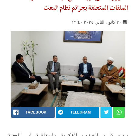
الملفات المتعلقة بجرائم نظام البعث
٢٠ كانون الثاني ٢٠٢٤ ١٢:٤٠
FACEBOOK
TELEGRAM
بحث قسم الشؤون الفكرية والثقافية في العتبة