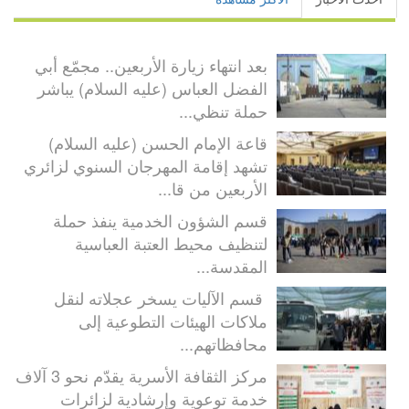
بعد انتهاء زيارة الأربعين.. مجمّع أبي
الفضل العباس (عليه السلام) يباشر
حملة تنظي...
قاعة الإمام الحسن (عليه السلام)
تشهد إقامة المهرجان السنوي لزائري
الأربعين من قا...
قسم الشؤون الخدمية ينفذ حملة
لتنظيف محيط العتبة العباسية
المقدسة...
قسم الآليات يسخر عجلاته لنقل
ملاكات الهيئات التطوعية إلى
محافظاتهم...
مركز الثقافة الأسرية يقدّم نحو 3 آلاف
خدمة توعوية وإرشادية لزائرات