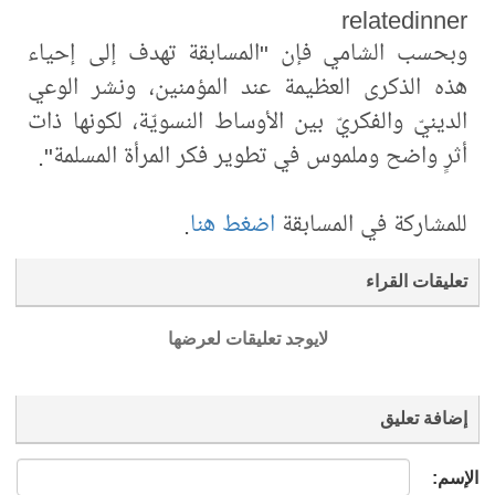
relatedinner
وبحسب الشامي فإن "المسابقة تهدف إلى إحياء
هذه الذكرى العظيمة عند المؤمنين، ونشر الوعي
الدينيّ والفكريّ بين الأوساط النسويّة، لكونها ذات
أثرٍ واضح وملموس في تطوير فكر المرأة المسلمة".
للمشاركة في المسابقة
اضغط هنا
.
تعليقات القراء
لايوجد تعليقات لعرضها
إضافة تعليق
الإسم: