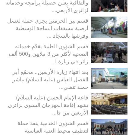
والثقافية يعلن حصيلة برامجه وخدماته
لزائري الأربعي...
قسم بين الحرمين يجري حملة لغسل
أرضية مسقفات الساحة الوسطية
وفرشها بالسجاد ...
قسم الشؤون الطبية يقدّم خدماته
الصحية لأكثر من 3 ملايين و500 ألف
زائر في زيارة ا...
بعد انتهاء زيارة الأربعين.. مجمّع أبي
الفضل العباس (عليه السلام) يباشر
حملة تنظي...
قاعة الإمام الحسن (عليه السلام)
تشهد إقامة المهرجان السنوي لزائري
الأربعين من قا...
قسم الشؤون الخدمية ينفذ حملة
لتنظيف محيط العتبة العباسية