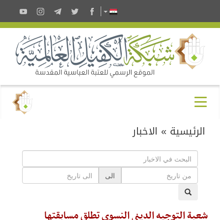
الرئيسية
»
الاخبار
الى
شعبة التوجيه الديني النسوي تطلق مسابقتها