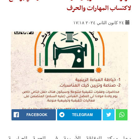
لاكتساب المهارات والحرف
٢٤ كانون الثاني ٢٠٢٤ ١٧:١٨
FACEBOOK
TELEGRAM
دعا مركز الثقافة الأسرية في العتبة العباسية