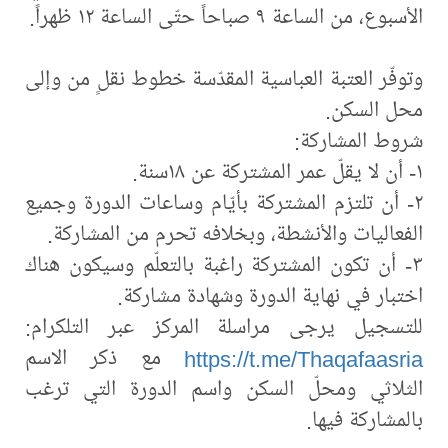
الأسبوع، من الساعة ٩ صباحاً حتّى الساعة ١٢ ظهراً.
وتوفّر العتبة العباسية المقدّسة خطوط نقلٍ من وإلى
محل السكن.
شروط المشاركة:
١- أن لا يقلّ عمر المشتركة عن ١٨سنة.
٢- أن تلتزم المشتركة بأيّام وساعات الدورة وجميع
الفعاليات والأنشطة، وبخلافه تحرم من المشاركة.
٣- أن تكون المشتركة راغبة بالتعلّم وسيكون هناك
اختبار في نهاية الدورة وشهادة مشاركة.
للتسجيل يرجى مراسلة المركز عبر التلكرام:
https://t.me/Thaqafaasria
مع ذكر الاسم
الثلاثي ومحلّ السكن واسم الدورة التي ترغب
بالمشاركة فيها.