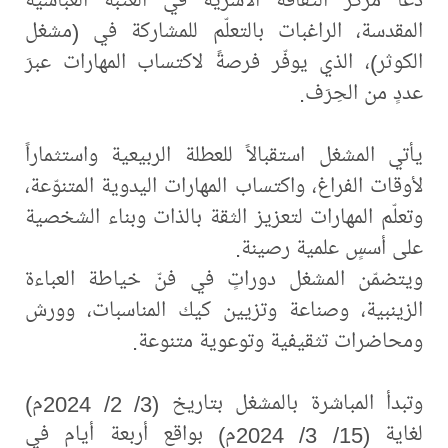
المقدسة، الراغبات بالتعلّم للمشاركة في (مشغل
الكوثر)، الذي يوفّر فرصةً لاكتساب المهارات عبرَ
عددٍ من الحِرَف.
يأتي المشغل استقبالاً للعطلة الربيعية واستثماراً
لأوقات الفراغ، واكتساب المهارات اليدوية المتنوّعة،
وتعلّم المهارات لتعزيز الثقة بالذات وبناء الشخصية
على أسسٍ علمية رصينة.
ويتضمّن المشغل دوراتٍ في فنّ خياطة العباءة
الزينبية، وصناعة وتزيين كيك المناسبات، وورش
ومحاضرات تثقيفية وتوعوية متنوعة.
وتبدأ المباشرة بالمشغل بتاريخ (3/ 2/ 2024م)
لغاية (15/ 3/ 2024م) بواقع أربعة أيام في