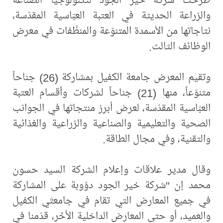
والزراعة الحديثة في العتبة العبّاسية المقدّسة،
نتاجاتها من الأسمدة المتنوّعة والمنظّفات في معرض
الوظائف الثالث.
وتقيم المعرض جامعة الكفيل بمشاركة (26) جناحاً
متنوّعاً، منها (21) جناحاً لشركات وأقسام العتبة
العبّاسية المقدّسة، لعرض أبرز منتجاتها في الجوانب
الصحية والتعليمية والصناعية والزراعية والغذائية
والتقنية، وفي مجال الطاقة.
وقال مدير علاقات وإعلام الشركة السيد حسون
محمد إن "شركة خير الجود دؤوبة على المشاركة
في جميع المعارض التي تقام في جامعتَي الكفيل
والعميد، أو حتى المعارض الداخلية الأُخَر، قدّمنا في