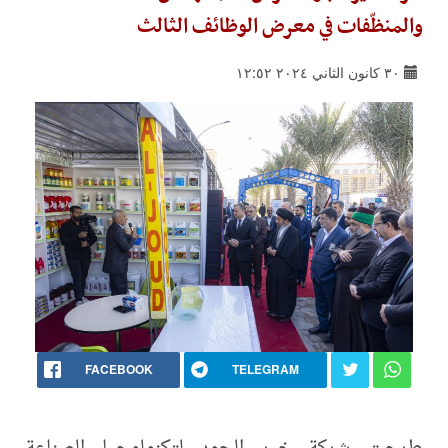
والمنظّفات في معرض الوظائف الثالث
٣٠ كانون الثاني ٢٠٢٤ ١٢:٥٢
FACEBOOK
TELEGRAM
طرحت شركة خير الجود لتكنولوجيا الصناعة