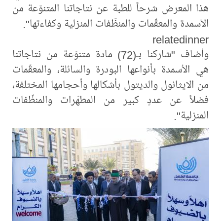
هذا المعرض شرحاً للطبة عن نتاجاتنا المتنوّعة من
الأسمدة والمعقّمات والمنظّفات المنزلية وكفاءتها".
relatedinner
وأضاف "شاركنا بـ(72) مادة متنوّعة من نتاجاتنا
هي الأسمدة بأنواعها البودرة والسائلة، والمعقّمات
من الايثانول والديتول بأشكالها وأحجامها المختلفة،
فضلاً عن عددٍ كبير من المطهّرات والمنظّفات
المنزلية".