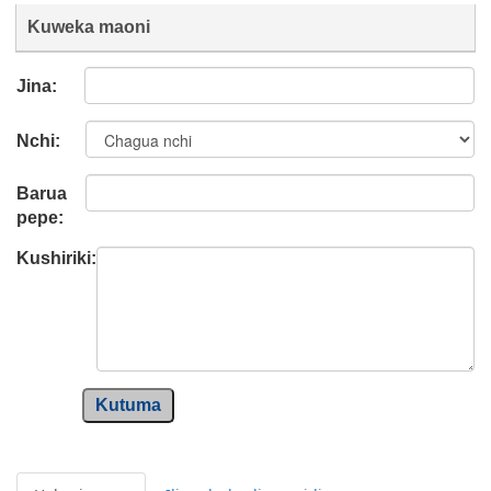
Kuweka maoni
Jina:
Nchi:
Barua
pepe:
Kushiriki:
Kutuma