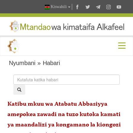
Kiswahili
Nyumbani
»
Habari
Katibu mkuu wa Atabatu Abbasiyya
amepokea zawadi na tuzo kutoka kamati
ya maandalizi ya kongamano la kiongozi