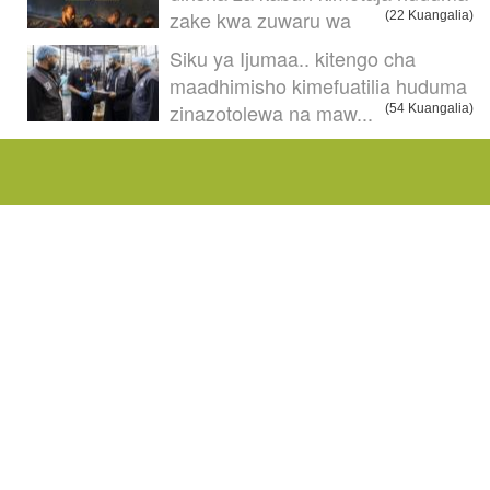
zake kwa zuwaru wa
(22 Kuangalia)
Siku ya Ijumaa.. kitengo cha
maadhimisho kimefuatilia huduma
zinazotolewa na maw...
(54 Kuangalia)