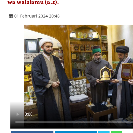
wa waislamu (a.s).
01 Februari 2024 20:48