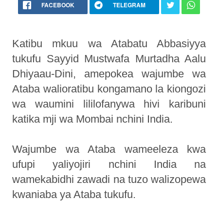
FACEBOOK
TELEGRAM
Katibu mkuu wa Atabatu Abbasiyya
tukufu Sayyid Mustwafa Murtadha Aalu
Dhiyaau-Dini, amepokea wajumbe wa
Ataba walioratibu kongamano la kiongozi
wa waumini lililofanywa hivi karibuni
katika mji wa Mombai nchini India.
Wajumbe wa Ataba wameeleza kwa
ufupi yaliyojiri nchini India na
wamekabidhi zawadi na tuzo walizopewa
kwaniaba ya Ataba tukufu.