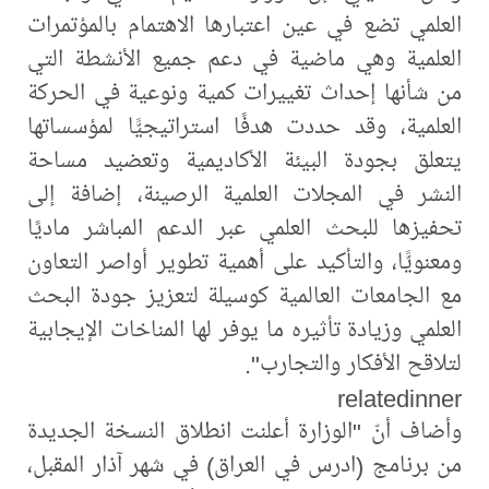
العلمي تضع في عين اعتبارها الاهتمام بالمؤتمرات
العلمية وهي ماضية في دعم جميع الأنشطة التي
من شأنها إحداث تغييرات كمية ونوعية في الحركة
العلمية، وقد حددت هدفًا استراتيجيًّا لمؤسساتها
يتعلق بجودة البيئة الأكاديمية وتعضيد مساحة
النشر في المجلات العلمية الرصينة، إضافة إلى
تحفيزها للبحث العلمي عبر الدعم المباشر ماديًا
ومعنويًّا، والتأكيد على أهمية تطوير أواصر التعاون
مع الجامعات العالمية كوسيلة لتعزيز جودة البحث
العلمي وزيادة تأثيره ما يوفر لها المناخات الإيجابية
لتلاقح الأفكار والتجارب".
relatedinner
وأضاف أنّ "الوزارة أعلنت انطلاق النسخة الجديدة
من برنامج (ادرس في العراق) في شهر آذار المقبل،