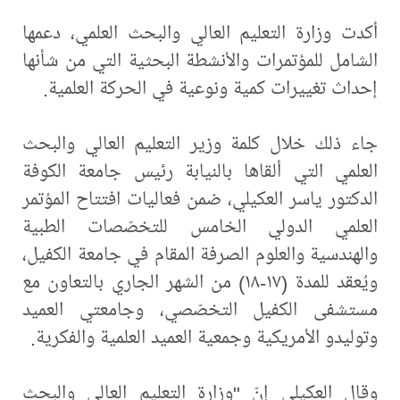
أكدت وزارة التعليم العالي والبحث العلمي، دعمها
الشامل للمؤتمرات والأنشطة البحثية التي من شأنها
إحداث تغييرات كمية ونوعية في الحركة العلمية.
جاء ذلك خلال كلمة وزير التعليم العالي والبحث
العلمي التي ألقاها بالنيابة رئيس جامعة الكوفة
الدكتور ياسر العكيلي، ضمن فعاليات افتتاح المؤتمر
العلمي الدولي الخامس للتخصّصات الطبية
والهندسية والعلوم الصرفة المقام في جامعة الكفيل،
ويُعقد للمدة (١٧-١٨) من الشهر الجاري بالتعاون مع
مستشفى الكفيل التخصّصي، وجامعتي العميد
وتوليدو الأمريكية وجمعية العميد العلمية والفكرية.
وقال العكيلي إنّ "وزارة التعليم العالي والبحث