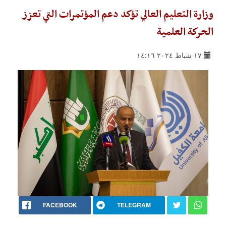
وزارة التعليم العالي تؤكد دعم المؤتمرات التي تعزز
الحركة العلمية
١٧ شباط ٢٠٢٤ ١٤:١٦
FACEBOOK
TELEGRAM