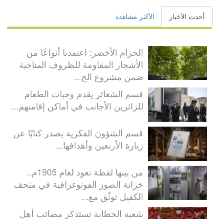
أحدث الأخبار
الأكثر مشاهدة
الحزام الأخضر: اعتمدنا أنواعًا من
الأشجار المقاومة للظروف المناخية
ضمن مشروع الح...
قسم الشعائر يقدم وجبات الطعام
للزائرين الأجانب في أماكن إقامتهم...
قسم الشؤون الفكرية يصدر كتابًا عن
زيارة الأربعين وأهدافها...
من بينها لقطة تعود لعام 1905م..
خزانة الصور الفوتوغرافية في متحف
الكفيل توثّق مع...
شعبة الخطابة تستذكر مصائب أهل