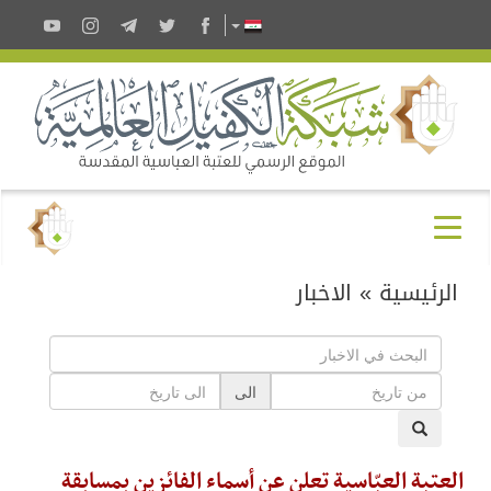
الرئيسية
»
الاخبار
الى
العتبة العبّاسية تعلن عن أسماء الفائزين بمسابقة