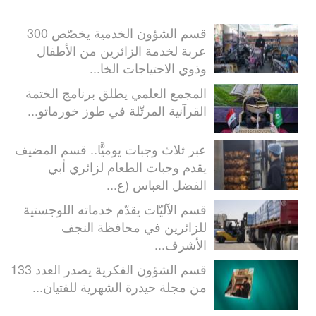
قسم الشؤون الخدمية يخصّص 300
عربة لخدمة الزائرين من الأطفال
وذوي الاحتياجات الخا...
المجمع العلمي يطلق برنامج الختمة
القرآنية المرتّلة في طوز خورماتو...
عبر ثلاث وجبات يوميًّا.. قسم المضيف
يقدم وجبات الطعام لزائري أبي
الفضل العباس (ع...
قسم الآليّات يقدّم خدماته اللوجستية
للزائرين في محافظة النجف
الأشرف...
قسم الشؤون الفكرية يصدر العدد 133
من مجلة حيدرة الشهرية للفتيان...