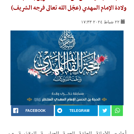
ولادة الإمام المهدي (عجّل الله تعالى فرجه الشريف)
٢٢ شباط ٢٠٢٤ ١٧:٣٣
FACEBOOK
TELEGRAM
أعلنت الأمانة العامّة للعتبة العبّاسية المقدّسة عن