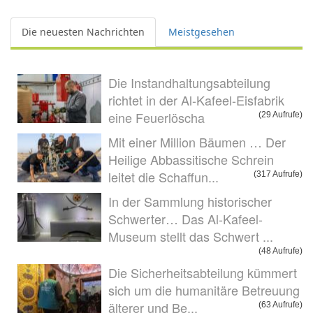
Die neuesten Nachrichten
Meistgesehen
Die Instandhaltungsabteilung
richtet in der Al-Kafeel-Eisfabrik
eine Feuerlöscha
(29 Aufrufe)
Mit einer Million Bäumen … Der
Heilige Abbassitische Schrein
leitet die Schaffun...
(317 Aufrufe)
In der Sammlung historischer
Schwerter… Das Al-Kafeel-
Museum stellt das Schwert ...
(48 Aufrufe)
Die Sicherheitsabteilung kümmert
sich um die humanitäre Betreuung
älterer und Be...
(63 Aufrufe)