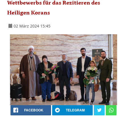
Wettbewerbs für das Rezitieren des
Heiligen Korans
02 März 2024 15:45
FACEBOOK
TELEGRAM