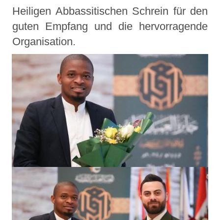
Heiligen Abbassitischen Schrein für den
guten Empfang und die hervorragende
Organisation.