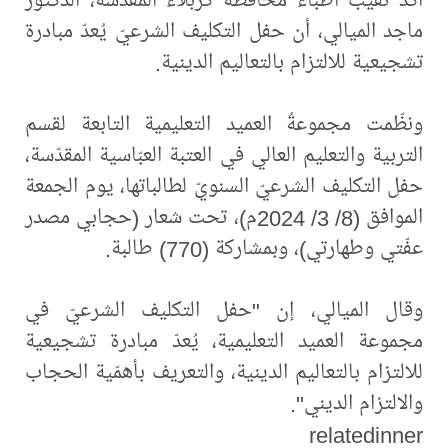
ماجد الميالي، أن حفل التكليف الشرعيّ يُعدّ مبادرة
تشجيعية للالتزام بالتعاليم الدينية.
ونظّمت مجموعةُ العميد التعليمية التابعة لقسم
التربية والتعليم العالي في العتبة العبّاسية المقدّسة،
حفل التكليف الشرعيّ السنويّ لطالباتها، يوم الجمعة
الموافق (8/ 3/ 2024م)، تحت شعار (حجابي مصدر
عفّتي وطهارتي)، وبمشاركة (770) طالبة.
وقال الميالي، إن "حفل التكليف الشرعيّ في
مجموعة العميد التعليمية، يُعدّ مبادرة تشجيعية
للالتزام بالتعاليم الدينية، والتعريف بأهمّية الحجاب
والالتزام الديني".
relatedinner