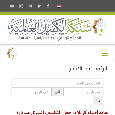
الرئيسية
»
الاخبار
الى
نقابة أطباء كربلاء: حفل التكليف الشرعي مبادرة