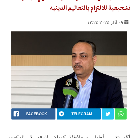
تشجيعية للالتزام بالتعاليم الدينية
٠٩ آذار ٢٠٢٤ ١٢:٢٤
FACEBOOK
TELEGRAM
أكّد نقيب أطبّاء محافظة كربلاء المقدسة، الدكتور