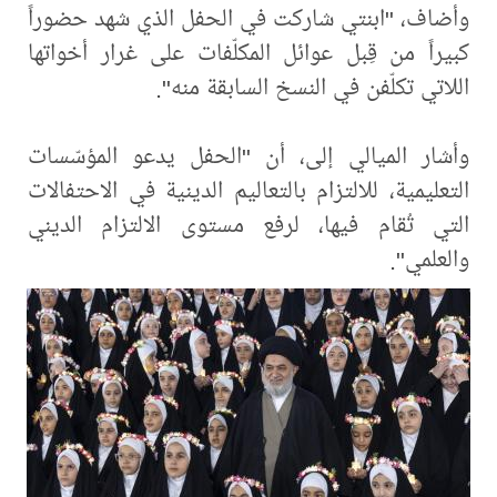
وأضاف، "ابنتي شاركت في الحفل الذي شهد حضوراً
كبيراً من قِبل عوائل المكلّفات على غرار أخواتها
اللاتي تكلّفن في النسخ السابقة منه".
وأشار الميالي إلى، أن "الحفل يدعو المؤسّسات
التعليمية، للالتزام بالتعاليم الدينية في الاحتفالات
التي تُقام فيها، لرفع مستوى الالتزام الديني
والعلمي".