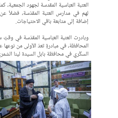
العتبة العبّاسية المقدسة لجهود الجمعية، كم
لهم في مدارس العتبة المقدّسة، فضلاً عن
إضافة إلى متابعة باقي الاحتياجات.
وبادرت العتبة العبّاسية المقدّسة في وقتٍ
المحافظة، في مبادرةٍ تعدّ الأولى من نوعها
السكّري في محافظة بابل السيدة لينا الشمر