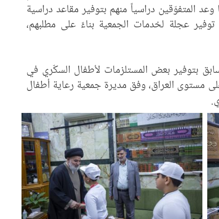
ا وعد المتفوّقين دراسياً منهم بتوفير مقاعد دراسية
 توفير عجلة لخدمات الجمعية بناءً على مطلبهم،
 سابق بتوفير بعض المستلزمات لأطفال السكّري في
 على مستوى العراق، وفق مديرة جمعية رعاية أطفال
ي.