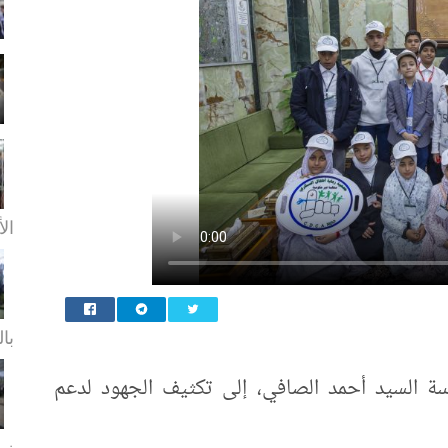
الأ
بال
مقدسة السيد أحمد الصافي، إلى تكثيف الجهود لدعم
زيا