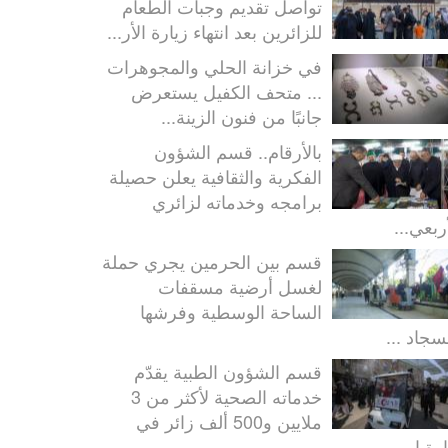
تواصل تقديم وجبات الطعام
للزائرين بعد انتهاء زيارة الأر...
في خزانة الحلي والمجوهرات
... متحف الكفيل يستعرض
جانبًا من فنون الزينة...
بالأرقام.. قسم الشؤون
الفكرية والثقافية يعلن حصيلة
برامجه وخدماته لزائري
ربعي...
قسم بين الحرمين يجري حملة
لغسل أرضية مسقفات
الساحة الوسطية وفرشها
سجاد ...
قسم الشؤون الطبية يقدّم
خدماته الصحية لأكثر من 3
ملايين و500 ألف زائر في
رة ا...