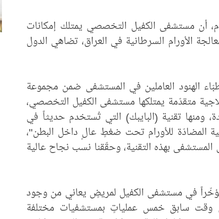
ام، أن مستشفى الكفيل التخصصي يمتلك إمكانات
الجة الأورام السرطانية في العراق، تضاهي الدول
بّاء الهنود العاملين في المستشفى ضمن مجموعة
 علاجية متقدّمة يمتلكها مستشفى الكفيل التخصصي،
، ومنها تقنية (البايبك) التي تُستخدم حديثاً في
ية المضادّة للأورام تحت ضغطٍ عالٍ داخل البطن"،
ي المستشفى بهذه التقنية، وحقّقنا نسب نجاح عالية
ؤخّراً في مستشفى الكفيل لمريضٍ يعاني من وجود
في وقت سابق خمس عملياتٍ بمستشفيات مختلفة