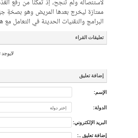
لاستئصاله ولم تنجح، إذ تمكّنّا من رفع الغ
ممتازة ليخرج بعدها المريض وهو بصحّةٍ جيّد
البرامج والتقنيات الحديثة في التعامل مع ه
تعليقات القراء
لايوجد 
إضافة تعليق
الإسم:
الدولة:
البريد الإلكتروني:
إضافة تعليق ..: