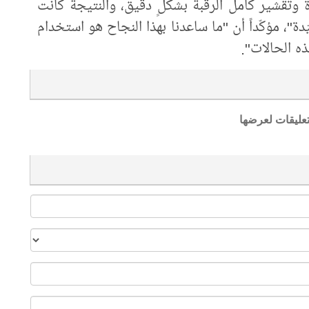
دّة وتقشير كامل الرقبة بشكلٍ دقيق، والنتيجة كانت
ة"، مؤكّداً أن "ما ساعدنا بهذا النجاح هو استخدام
ذه الحالات".
تعليقات لعرضها