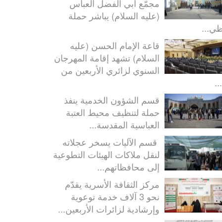
مجمّع أبي الفضل العباس
(عليه السلام) يباشر حملة
ظي...
قاعة الإمام الحسن (عليه
السلام) تشهد إقامة المهرجان
السنوي لزائري الأربعين من
..
قسم الشؤون الخدمية ينفذ
حملة لتنظيف محيط العتبة
العباسية المقدسة...
قسم الآليات يسخر عجلاته
لنقل ملاكات الهيئات التطوعية
إلى محافظاتهم...
مركز الثقافة الأسرية يقدّم
نحو 3 آلاف خدمة توعوية
وإرشادية لزائرات الأربعين...