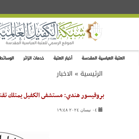
العتبة العباسية المقدسة
أخبار العتبة
خدمات الزائر
الوسائط 
الرئيسية
»
الاخبار
بروفيسور هندي: مستشفى الكفيل يمتلك تقني
٠٤ نيسان ٢٠٢٤ ١٩:٤٨