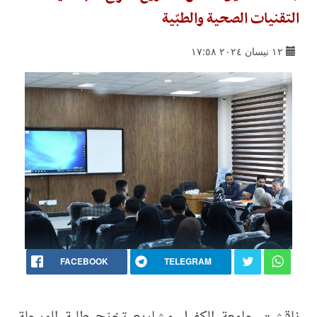
التقنيات الصحية والطبّية
١٢ نيسان ٢٠٢٤ ١٧:٥٨
FACEBOOK
TELEGRAM
ناقشت جامعة الكفيل مشاريع تخرّج طلبة المرحلة