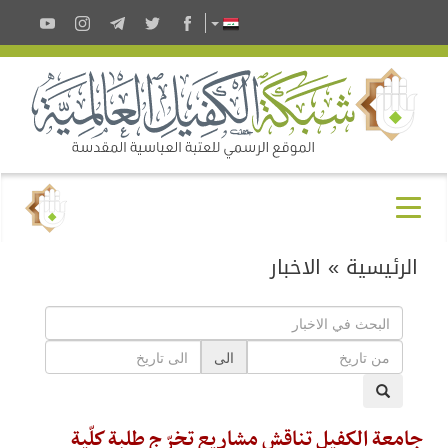
الرئيسية
»
الاخبار
الى
جامعة الكفيل تناقش مشاريع تخرّج طلبة كلّية