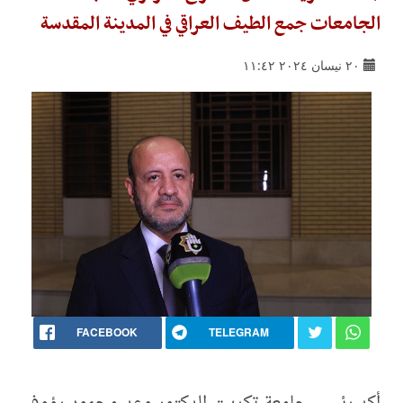
الجامعات جمع الطيف العراقي في المدينة المقدسة
٢٠ نيسان ٢٠٢٤ ١١:٤٢
FACEBOOK
TELEGRAM
أكد رئيس جامعة تكريت الدكتور وعد محمود رؤوف