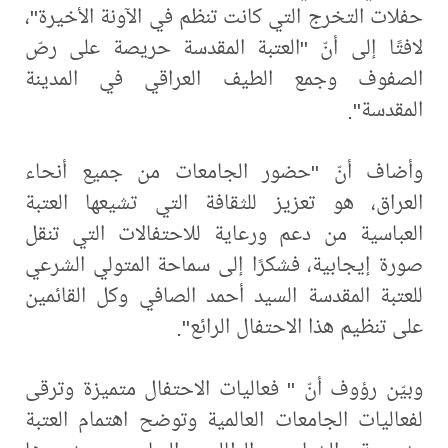
حفلات التخرج التي كانت تنظم في الآونة الأخيرة"،
لافتًا إلى أنّ "العتبة المقدسة حريصة على رصّ
الصفوف وجمع الطيف العراقي في المدينة
المقدسة".
وأضاف أنّ "حضور الجامعات من جميع أنحاء
العراق، هو تعزيز للثقافة التي تشيعها العتبة
العباسية من دعم ورعاية للاحتفالات التي تنقل
صورة إيجابية، فشكرًا إلى سماحة المتولي الشرعي
للعتبة المقدسة السيد أحمد الصافي وكل القائمين
على تنظيم هذا الاحتفال الرائع".
وبيّن رؤوف أنّ " فعاليات الاحتفال متميزة وترقى
لفعاليات الجامعات العالمية وتوضح اهتمام العتبة