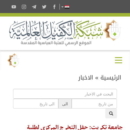
الرئيسية
»
الاخبار
الى
جامعة تكريت: حفل التخرج المركزي لطلبة