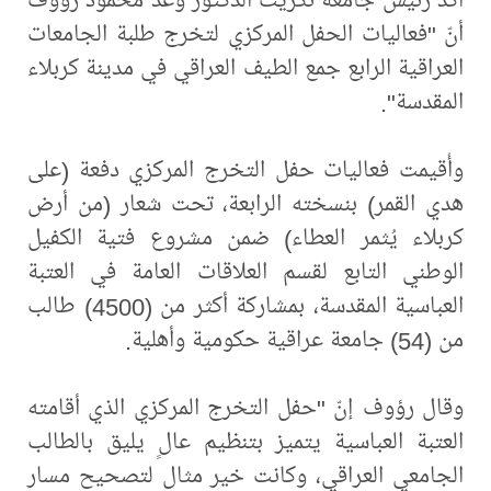
أنّ "فعاليات الحفل المركزي لتخرج طلبة الجامعات
العراقية الرابع جمع الطيف العراقي في مدينة كربلاء
المقدسة".
وأُقيمت فعاليات حفل التخرج المركزي دفعة (على
هدي القمر) بنسخته الرابعة، تحت شعار (من أرض
كربلاء يُثمر العطاء) ضمن مشروع فتية الكفيل
الوطني التابع لقسم العلاقات العامة في العتبة
العباسية المقدسة، بمشاركة أكثر من (4500) طالب
من (54) جامعة عراقية حكومية وأهلية.
وقال رؤوف إنّ "حفل التخرج المركزي الذي أقامته
العتبة العباسية يتميز بتنظيم عالٍ يليق بالطالب
الجامعي العراقي، وكانت خير مثال لتصحيح مسار