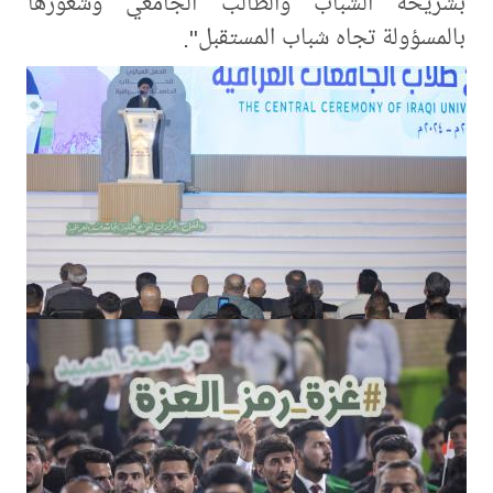
بشريحة الشباب والطالب الجامعي وشعورها
بالمسؤولة تجاه شباب المستقبل".