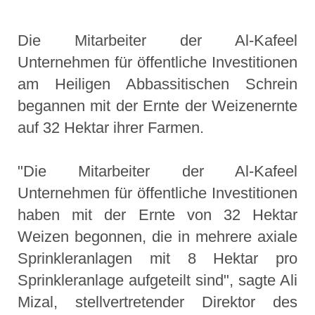
Die Mitarbeiter der Al-Kafeel
Unternehmen für öffentliche Investitionen
am Heiligen Abbassitischen Schrein
begannen mit der Ernte der Weizenernte
auf 32 Hektar ihrer Farmen.
"Die Mitarbeiter der Al-Kafeel
Unternehmen für öffentliche Investitionen
haben mit der Ernte von 32 Hektar
Weizen begonnen, die in mehrere axiale
Sprinkleranlagen mit 8 Hektar pro
Sprinkleranlage aufgeteilt sind", sagte Ali
Mizal, stellvertretender Direktor des