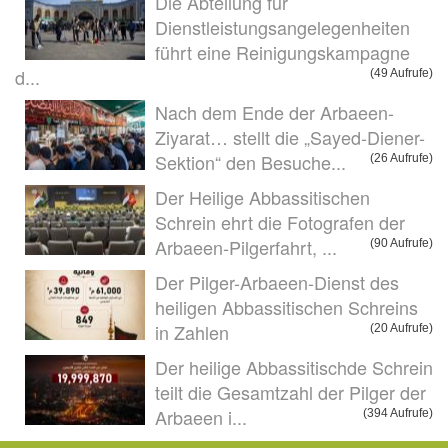
Die Abteilung für
Dienstleistungsangelegenheiten
führt eine Reinigungskampagne
d...
(49 Aufrufe)
Nach dem Ende der Arbaeen-
Ziyarat… stellt die „Sayed-Diener-
Sektion“ den Besuche...
(26 Aufrufe)
Der Heilige Abbassitischen
Schrein ehrt die Fotografen der
Arbaeen-Pilgerfahrt, ...
(90 Aufrufe)
Der Pilger-Arbaeen-Dienst des
heiligen Abbassitischen Schreins
in Zahlen
(20 Aufrufe)
Der heilige Abbassitischde Schrein
teilt die Gesamtzahl der Pilger der
Arbaeen i...
(394 Aufrufe)