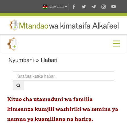
Kiswahili
Nyumbani
»
Habari
Kituo cha utamaduni wa familia
kimeanza kusajili washiriki wa semina ya
namna ya kuamiliana na hasira.