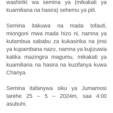
washiriki wa semina ya (mikakati ya
kuamiliana na hasira) sehemu ya pili.
Semina itakuwa na mada tofauti,
miongoni mwa mada hizo ni, namna ya
kutambua sababu za kukasirika na jinsi
ya kupambana nazo, namna ya kujizuwia
katika mazingira magumu, mikakati ya
kuamiliana na hasira na kuzifanya kuwa
Chanya.
Semina itafanywa siku ya Jumamosi
tarehe 25 – 5 – 2024m, saa 4:00
asubuhi.