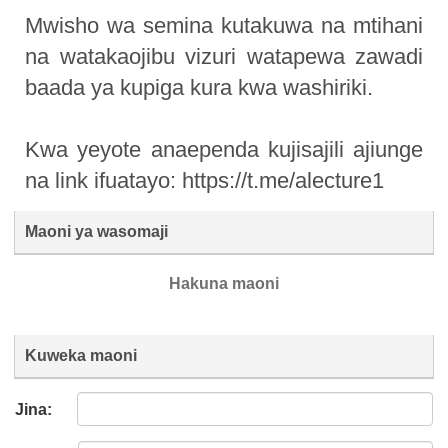
Mwisho wa semina kutakuwa na mtihani
na watakaojibu vizuri watapewa zawadi
baada ya kupiga kura kwa washiriki.
Kwa yeyote anaependa kujisajili ajiunge
na link ifuatayo: https://t.me/alecture1
Maoni ya wasomaji
Hakuna maoni
Kuweka maoni
Jina: