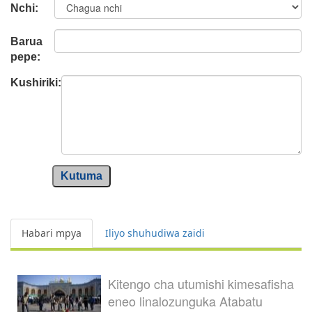
Nchi:
Barua
pepe:
Kushiriki:
Kutuma
Habari mpya
Iliyo shuhudiwa zaidi
Kitengo cha utumishi kimesafisha
eneo linalozunguka Atabatu