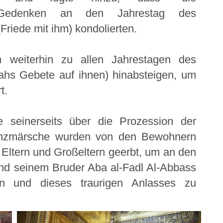
 Gedenken an den Jahrestag des
riede mit ihm) kondolierten.
 weiterhin zu allen Jahrestagen des
lahs Gebete auf ihnen) hinabsteigen, um
t.
e seinerseits über die Prozession der
lenzmärsche wurden von den Bewohnern
Eltern und Großeltern geerbt, um an den
nd seinem Bruder Aba al-Fadl Al-Abbass
en und dieses traurigen Anlasses zu