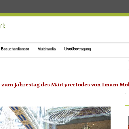
Besucherdienste
Multimedia
Liveübertragung
a zum Jahrestag des Märtyrertodes von Imam M