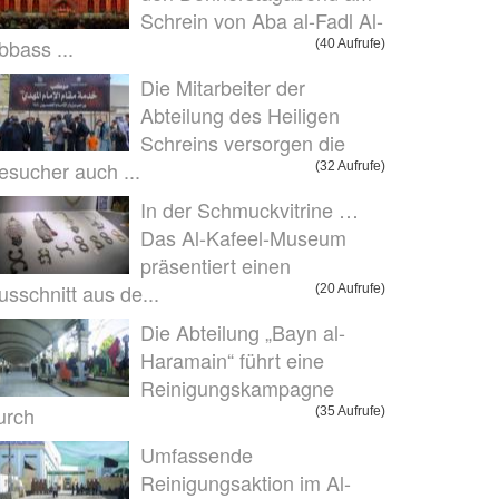
Schrein von Aba al-Fadl Al-
bbass ...
(40 Aufrufe)
Die Mitarbeiter der
Abteilung des Heiligen
Schreins versorgen die
esucher auch ...
(32 Aufrufe)
In der Schmuckvitrine …
Das Al-Kafeel-Museum
präsentiert einen
usschnitt aus de...
(20 Aufrufe)
Die Abteilung „Bayn al-
Haramain“ führt eine
Reinigungskampagne
urch
(35 Aufrufe)
Umfassende
Reinigungsaktion im Al-