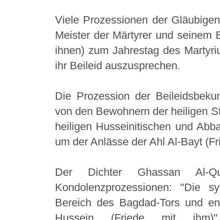
Viele Prozessionen der Gläubige
Meister der Märtyrer und seinem B
ihnen) zum Jahrestag des Martyri
ihr Beileid auszusprechen.
Die Prozession der Beileidsbekund
von den Bewohnern der heiligen S
heiligen Husseinitischen und Abb
um der Anlässe der Ahl Al-Bayt (Fr
Der Dichter Ghassan Al-Qu
Kondolenzprozessionen: "Die s
Bereich des Bagdad-Tors und en
Hussein (Friede mit ihm