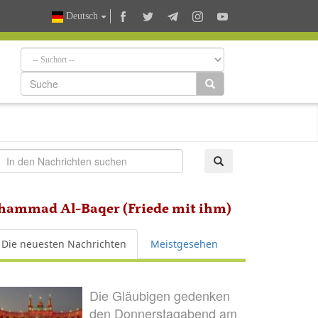
Deutsch
ohammad Al-Baqer (Friede mit ihm)
Die neuesten Nachrichten
Meistgesehen
Die Gläubigen gedenken
den Donnerstagabend am