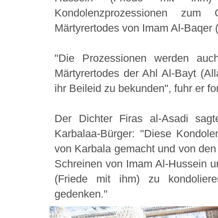
Kondolenzprozessionen zum
Märtyrertodes von Imam Al-Baqer (F
"Die Prozessionen werden auch
Märtyrertodes der Ahl Al-Bayt (Al
ihr Beileid zu bekunden", fuhr er for
Der Dichter Firas al-Asadi sagt
Karbalaa-Bürger: "Diese Kondo
von Karbala gemacht und von den 
Schreinen von Imam Al-Hussein u
(Friede mit ihm) zu kondolier
gedenken."