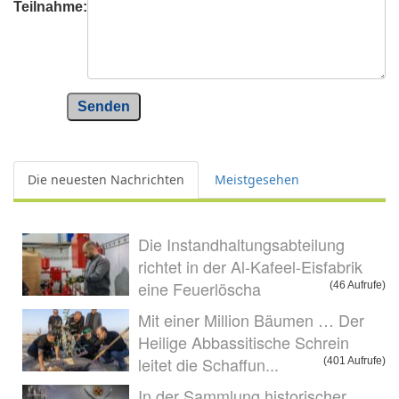
Teilnahme:
Senden
Die neuesten Nachrichten
Meistgesehen
Die Instandhaltungsabteilung
richtet in der Al-Kafeel-Eisfabrik
eine Feuerlöscha
(46 Aufrufe)
Mit einer Million Bäumen … Der
Heilige Abbassitische Schrein
leitet die Schaffun...
(401 Aufrufe)
In der Sammlung historischer