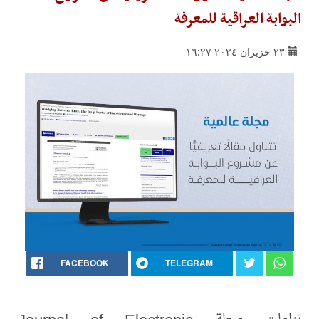
البوابة العراقية للمعرفة
٢٣ حزيران ٢٠٢٤ ١٦:٢٧
FACEBOOK
TELEGRAM
تناولت مجلة Journal of Electronic