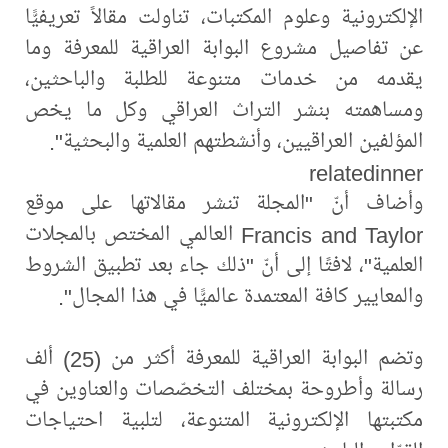
الإلكترونية وعلوم المكتبات، تناولت مقالاً تعريفيًّا
عن تفاصيل مشروع البوابة العراقية للمعرفة وما
يقدمه من خدمات متنوعة للطلبة والباحثين،
ومساهمته بنشر التراث العراقي وكل ما يخص
المؤلفين العراقيين، وأنشطتهم العلمية والبحثية".
relatedinner
وأضاف أنّ "المجلة تنشر مقالاتها على موقع
Francis and Taylor العالمي المختص بالمجلات
العلمية"، لافتًا إلى أنّ "ذلك جاء بعد تطبيق الشروط
والمعايير كافة المعتمدة عالميًّا في هذا المجال".
وتضم البوابة العراقية للمعرفة أكثر من (25) ألف
رسالة وأطروحة بمختلف التخصّصات والعناوين في
مكتبتها الإلكترونية المتنوعة، لتلبية احتياجات