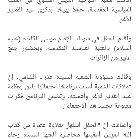
العباسية المقدسة، حفلاً بهيجًا بذكرى عيد الغدير
الأغر.
وأُقيم الحفل في سرداب الإمام موسى الكاظم (عليه
السلام) بالعتبة العباسية المقدسة، وبحضور جمع
غفير من الزائرات.
وقالت مسؤولة الشعبة السيدة عذراء الشامي، إنّ
"ملاكات الشعبة أعدت برنامجًا احتفائيًا يليق بعظمة
عيد الغدير الأغر وأهميته، وتضمن البرنامج فقرات
متنوعة تجسد هذا الاحتفاء".
وأضافت أنّ "الحفل استُهل بتلاوة عطرة من كتاب
الله العزيز، أعقبتها محاضرة ألقتها السيدة رجاء