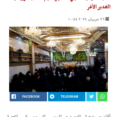
الغدير الأغر
٢٦ حزيران ٢٠٢٤ ١٠:٤٤
FACEBOOK
TELEGRAM
أقامت شعبة التوجيه الديني النسوي في العتبة