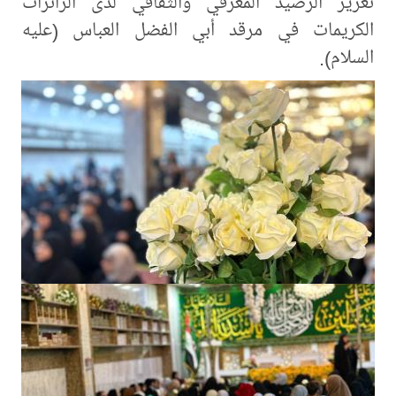
تعزيز الرصيد المعرفي والثقافي لدى الزائرات
الكريمات في مرقد أبي الفضل العباس (عليه
السلام).