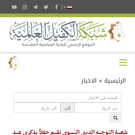
الرئيسية
»
الاخبار
الى
شعبة التوجيه الديني النسوي تقيم حفلاً بذكرى عيد