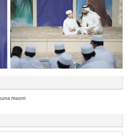
kuna maoni