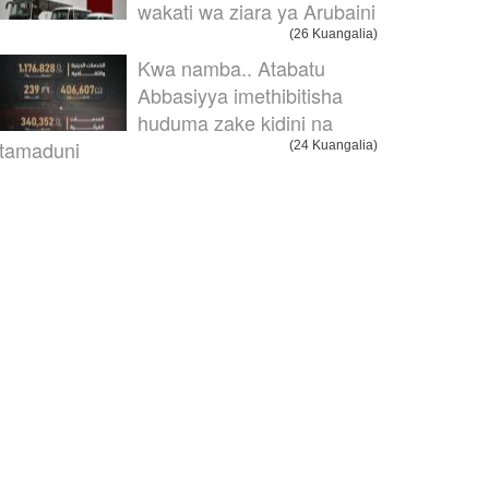
wakati wa ziara ya Arubaini
(26 Kuangalia)
Kwa namba.. Atabatu
Abbasiyya imethibitisha
huduma zake kidini na
itamaduni
(24 Kuangalia)