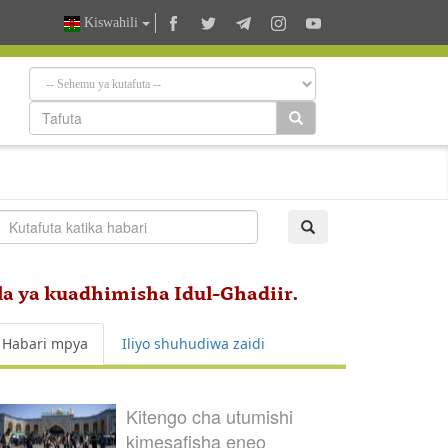
Kiswahili
a ya kuadhimisha Idul-Ghadiir.
Habari mpya
Iliyo shuhudiwa zaidi
Kitengo cha utumishi
kimesafisha eneo