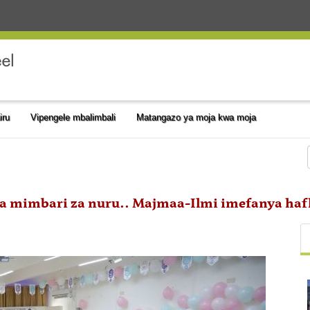
iru
Vipengele mbalimbali
Matangazo ya moja kwa moja
a mimbari za nuru.. Majmaa-Ilmi imefanya hafl