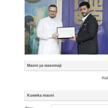
Maoni ya wasomaji
Ha
Kuweka maoni