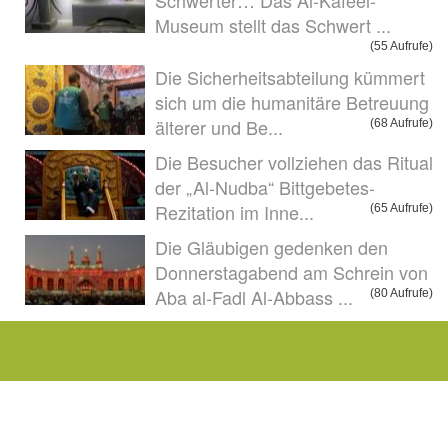
Schwerter… Das Al-Kafeel-
Museum stellt das Schwert ...
(55 Aufrufe)
Die Sicherheitsabteilung kümmert
sich um die humanitäre Betreuung
älterer und Be...
(68 Aufrufe)
Die Besucher vollziehen das Ritual
der „Al-Nudba“ Bittgebetes-
Rezitation im Inne...
(65 Aufrufe)
Die Gläubigen gedenken den
Donnerstagabend am Schrein von
Aba al-Fadl Al-Abbass ...
(80 Aufrufe)