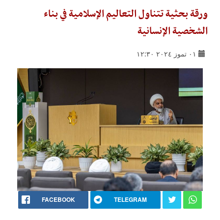
ورقة بحثية تتناول التعاليم الإسلامية في بناء
الشخصية الإنسانية
٠١ تموز ٢٠٢٤ ١٢:٣٠
FACEBOOK
TELEGRAM