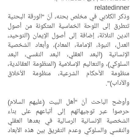
relatedinner
وذكر الكلابي في مخلص بحثه، أنّ "الورقة البحثية
تتطرق إلى اللوحة الخماسية المتكونة من أصول
الدين الثلاثة، إضافة إلى أصول الإيمان (التوحيد،
العدل، النبوة، الإمامة، المعاد)، وأبعاد الشخصية
الإنسانية (البعد العقلي، البعد النفسي، البعد
السلوكي)، والتعاليم الإسلامية (المنظومة العقائدية،
منظومة الأحكام الشرعية، منظومة الأخلاق
والآداب)".
وأوضح الباحث أنّ "أهل البيت (عليهم السلام)
حرصوا عبر توجيهاتهم إلى أتباعهم على بناء
الشخصية الإنسانية الرسالية في بعدها العقلي
والنفسي والسلوكي وعدم التفريق بين هذه الأبعاد