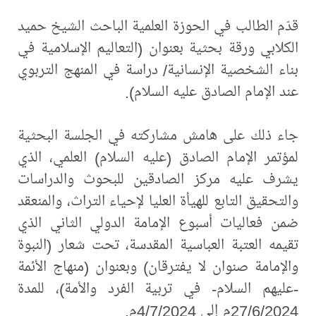
قدّم الطالب في الحوزة العلمية الباحث الشيخ حميد
الكلابي ورقة بحثية بعنوان (التعاليم الإسلامية في
بناء الشخصية الإنسانية/ دراسة في المنهج التربوي
عند الإمام الصادق عليه السلام).
جاء ذلك على هامش مشاركته في الجلسة البحثية
لمؤتمر الإمام الصادق (عليه السلام) العلمي، الذي
يشرف عليه مركز الصادقين للبحوث والدراسات
والتحقيق التابع للهيأة العليا لإحياء التراث، والمنعقد
ضمن فعاليات أسبوع الإمامة الدولي الثاني الذي
تقيمه العتبة العباسية المقدسة، تحت شعار (النبوة
والإمامة صنوان لا يفترقان) وبعنوان (منهاج الأئمة
-عليهم السلام- في تربية الفرد والأمة)، للمدة
27/6/2024م إلى 4/7/2024م.