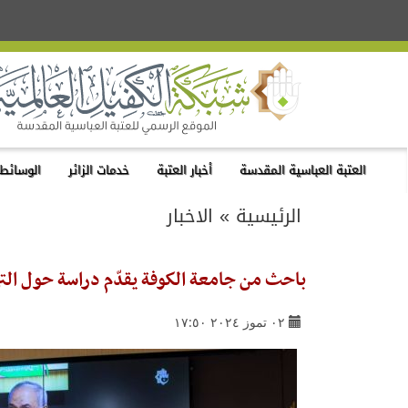
العتبة العباسية المقدسة
أخبار العتبة
خدمات الزائر
الوسائط 
الرئيسية
»
الاخبار
باحث من جامعة الكوفة يقدّم دراسة حول الترب
٠٢ تموز ٢٠٢٤ ١٧:٥٠