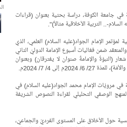
الخ
ية في جامعة الكوفة، دراسة بحثية بعنوان (قراءات
سلام-.. التربية الأخلاقية مثالاً)".
مؤتمر الإمام الجواد(عليه السلام) العلمي، الذي
المنعقد ضمن فعّاليات أسبوع الإمامة الدوليّ الثاني
عار (النبوّةُ والإمامةُ صنوان لا يفترقان) وبعنوان
2024م إلى 4/ 7/ 2024م.
 في مرويّات الإمام محمد الجواد(عليه السلام) في
المنهج الوصفي التحليلي لقراءة النصوص الشريفة
ية حول الأخلاق على المستوى الفرديّ والجماعيّ،