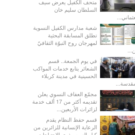
متحف الكفيل يعرض سيف
السلطان سليم خان
ثماني...
شعبة مدارس الكفيل النسوية
تطلق المسابقة البحثية
لمهرجان روح النبوّة الثقافيّ
...
في يوم الجمعة.. قسم
الشعائر يتابع خدمات المواكب
الحسينية في مدينة كربلاء
مقدسة...
مجمّع العفاف النسوي يعلن
تقديمه أكثر من 17 ألف خدمة
لزائرات الأربعين...
قسم حفظ النظام يقدم
الرعاية الإنسانية للزائرين من
كبار السن وذوي الاحتياجات