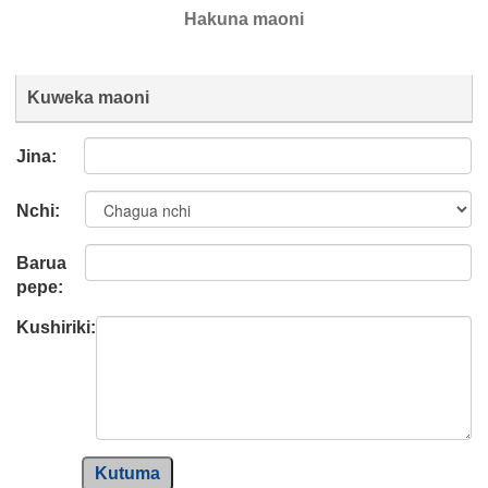
Hakuna maoni
Kuweka maoni
Jina:
Nchi:
Barua
pepe:
Kushiriki:
Kutuma