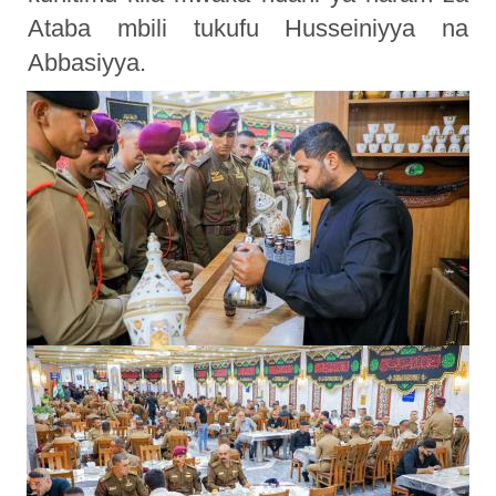
Ataba mbili tukufu Husseiniyya na
Abbasiyya.