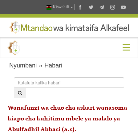
Kiswahili
Nyumbani
»
Habari
Wanafunzi wa chuo cha askari wanasoma
kiapo cha kuhitimu mbele ya malalo ya
Abulfadhil Abbasi (a.s).