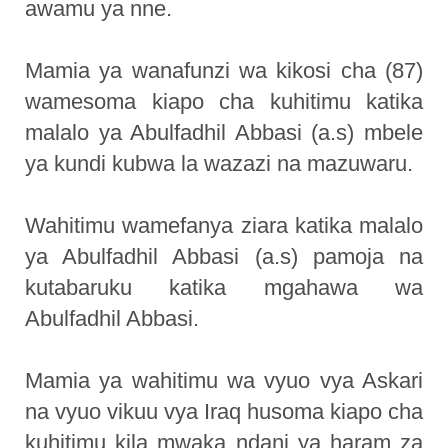
awamu ya nne.
Mamia ya wanafunzi wa kikosi cha (87)
wamesoma kiapo cha kuhitimu katika
malalo ya Abulfadhil Abbasi (a.s) mbele
ya kundi kubwa la wazazi na mazuwaru.
Wahitimu wamefanya ziara katika malalo
ya Abulfadhil Abbasi (a.s) pamoja na
kutabaruku katika mgahawa wa
Abulfadhil Abbasi.
Mamia ya wahitimu wa vyuo vya Askari
na vyuo vikuu vya Iraq husoma kiapo cha
kuhitimu kila mwaka ndani ya haram za