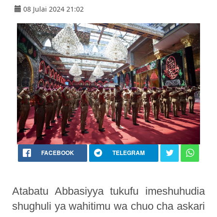
08 Julai 2024 21:02
FACEBOOK
TELEGRAM
Atabatu Abbasiyya tukufu imeshuhudia
shughuli ya wahitimu wa chuo cha askari