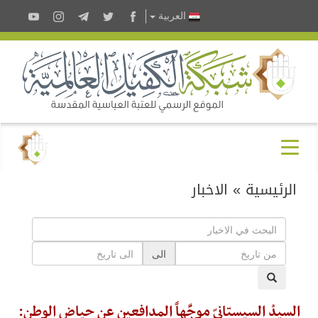
العربية
الرئيسية
»
الاخبار
الى
السيدُ السيستانيّ موجِّهاً المدافعين عن حياض الوطن: