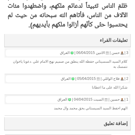
ظلمَ الناس تثبيتاً لدعائم ملكهم، واضطهدوا مئات
الآلاف من الناس، فأتاهم الله سبحانه من حيث لم
يحتسبوا حتّى كأنّهم أزالوا ملكهم بأيديهم).
تعليقات القراء
3 |
حسن |
الاثنين 06/04/2015 |
العراق
كلام السيد السسيتاني حفظة الله ينطق من صميم نهج الامام علي .دعونا ياخوان
نتمسك به
2 |
فلاح الوائلي |
05/04/2015 |
العراق
شكرا الله على ما اعطانا
1 |
حسين |
السبت 04/04/2015 |
العراق
الهم احفظ السيد السيستاني بحق محمد وال محمد
إضافة تعليق