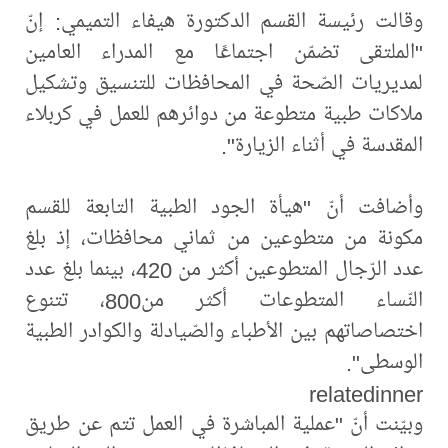
وقالت رئيسة القسم الدكتورة هيفاء التميمي: إنّ
"الملتقى تضمّن اجتماعًا مع المدراء العامين
لمديريات الصّحة في المحافظات للتنسيق وتشكيل
ملاكات طبية متطوعة من دوائرهم للعمل في كربلاء
المقدسة في أثناء الزيارة".
وأضافت أنّ "هيأة الجود الطبية التابعة للقسم
مكونة من متطوعين من ثماني محافظات، إذ بلغ
عدد الرّجال المتطوعين أكثر من 420، بينما بلغ عدد
النّساء المتطوعات أكثر من800، تتنوع
اختصاصاتهم بين الأطباء والصّيادلة والكوادر الطبية
الوسطى".
relatedinner
وبيّنت أنّ "عملية المباشرة في العمل تتم عن طريق