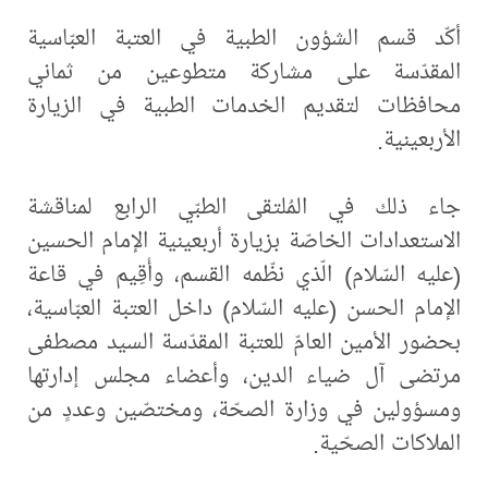
أكّد قسم الشؤون الطبية في العتبة العبّاسية
المقدّسة على مشاركة متطوعين من ثماني
محافظات لتقديم الخدمات الطبية في الزيارة
الأربعينية.
جاء ذلك في المُلتقى الطبّي الرابع لمناقشة
الاستعدادات الخاصّة بزيارة أربعينية الإمام الحسين
(عليه السّلام) الّذي نظّمه القسم، وأُقِيم في قاعة
الإمام الحسن (عليه السّلام) داخل العتبة العبّاسية،
بحضور الأمين العامّ للعتبة المقدّسة السيد مصطفى
مرتضى آل ضياء الدين، وأعضاء مجلس إدارتها
ومسؤولين في وزارة الصحّة، ومختصّين وعددٍ من
الملاكات الصحّية.