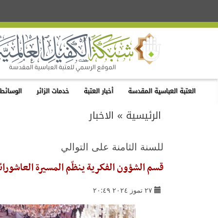
العتبة العباسية المقدسة
أخبار العتبة
خدمات الزائر
الوسائط 
الرئيسية
»
الاخبار
للسنة الثامنة على التوالي
قسم الشؤون الفكرية ينظّم المسيرة العاشورائية بمشاركة 
٢٧ تموز ٢٠٢٤ ٢٠:٤٩