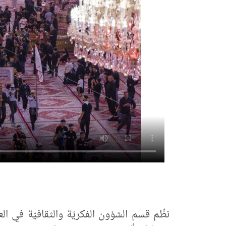
نظّم قسم الشؤون الفكريّة والثقافيّة في العت