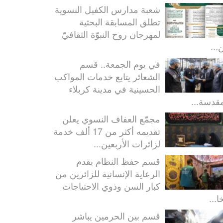
شعبة مدارس الكفيل النسوية
تطلق المسابقة البحثية
لمهرجان روح النبوّة الثقافيّ
...
في يوم الجمعة.. قسم
الشعائر يتابع خدمات المواكب
الحسينية في مدينة كربلاء
مقدسة...
مجمّع العفاف النسوي يعلن
تقديمه أكثر من 17 ألف خدمة
لزائرات الأربعين...
قسم حفظ النظام يقدم
الرعاية الإنسانية للزائرين من
كبار السن وذوي الاحتياجات
ا...
قسم بين الحرمين يباشر