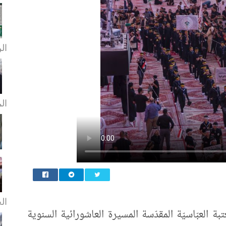
الن
ال
الخ
بة العبّاسيّة المقدّسة المسيرة العاشورائية السنوية