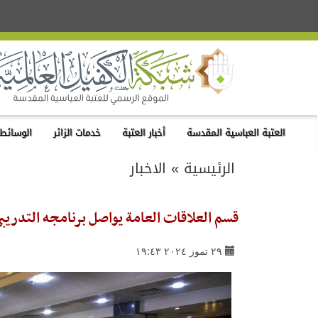
العتبة العباسية المقدسة
أخبار العتبة
خدمات الزائر
الوسائط 
الرئيسية
»
الاخبار
قسم العلاقات العامة يواصل برنامجه التدريب
٢٩ تموز ٢٠٢٤ ١٩:٤٣