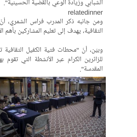
الشبابي وزيادة الوعي بالقضية الحسينية".
relatedinner
ومن جانبه ذكر المدرب فراس الشمري، أنّ 
الثقافية، يهدف إلى تعليم المشاركين بأهم ال
وبيّن، أنّ "محطات فتية الكفيل الثقافية 
للزائرين الكرام عبر الأنشطة التي تقوم ب
المقدسة".