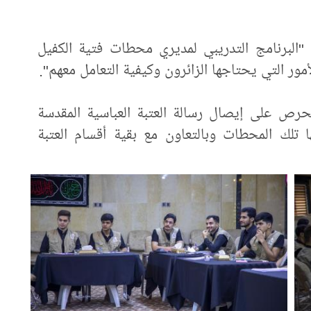
"البرنامج التدريبي لمديري محطات فتية الكفيل
أمور التي يحتاجها الزائرون وكيفية التعامل معهم".
تحرص على إيصال رسالة العتبة العباسية المقدسة
ها تلك المحطات وبالتعاون مع بقية أقسام العتبة