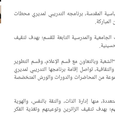
باسية المقدسة، برنامجه التدريبي لمديري محطات
 المباركة.
الجامعية والمدرسية التابعة للقسم؛ بهدف تثقيف
حسينية.
الشعبة وبالتعاون مع قسم الإعلام، وقسم التطوير
الثقافية، تواصل إقامة برنامجها التدريبي لمديري
وعة من المحاضرات والدورات والورش المتخصّصة
دة، منها إدارة الذات، والثقة بالنفس، والهوية
هم؛ بهدف تثقيف الزائرين وتوعيتهم وتغذية الفكر