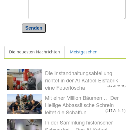
Senden
Die neuesten Nachrichten
Meistgesehen
Die Instandhaltungsabteilung
richtet in der Al-Kafeel-Eisfabrik
eine Feuerlöscha
(47 Aufrufe)
Mit einer Million Bäumen … Der
Heilige Abbassitische Schrein
leitet die Schaffun...
(417 Aufrufe)
In der Sammlung historischer
Schwerter… Das Al-Kafeel-